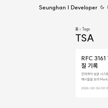
Seunghan | Developer
홈
Tags
»
TSA
RFC 316
질 기록
전자계약 보관 시스템에
해시들을 모아 Merk
데, 삽질의 연속이었다.
2026-02-06 00:
티 데이터베이스 동작이 
프로토콜로, 특정 데이
법적 맥락에서는 “이 