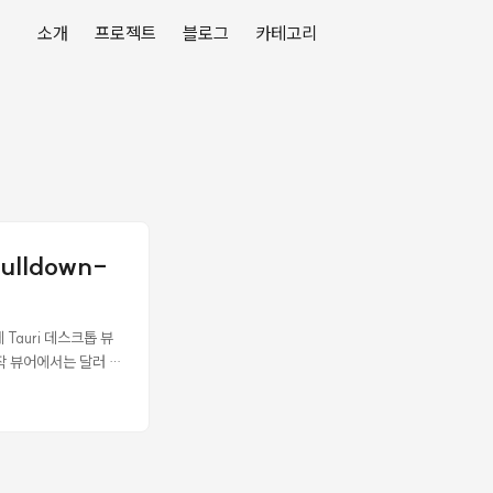
소개
프로젝트
블로그
카테고리
ulldown-
 Tauri 데스크톱 뷰
 정작 뷰어에서는 달러 기
 끝. Obsidian,
 더 좋은 경로가 있었다.
p 프로젝트에 테스트 하