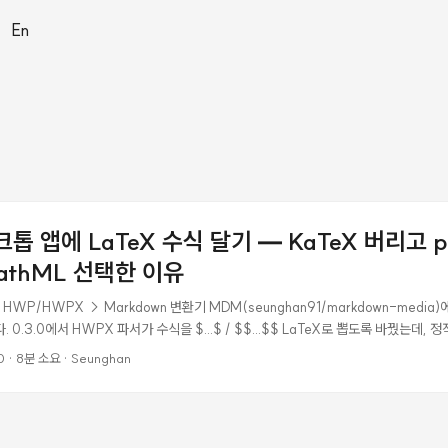
|
En
스크톱 앱에 LaTeX 수식 달기 — KaTeX 버리고 p
 MathML 선택한 이유
P/HWPX → Markdown 변환기 MDM(seunghan91/markdown-media)에
 0.3.0에서 HWPX 파서가 수식을 $...$ / $$...$$ LaTeX로 뽑도록 바꿨는데,
였다. 수식 렌더링이 빠진 거다. 고치는 건 단순해 보였다. 마크다운 뷰어에 KaTeX 붙이면
0
·
8분 소요
·
Seunghan
r 전부 이렇게 한다. 그런데 막상 조사해보니 2026년 기준 Tauri 같은 데스크톱 앱에서는
고 JS/CSS/폰트 번들은 0으로 유지하는 방법. 이 글은 그 선택 과정과, 덤으로 rhw
기다. ...