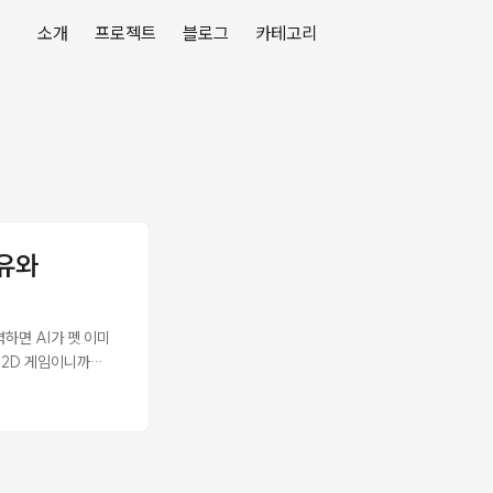
소개
프로젝트
블로그
카테고리
이유와
하면 AI가 펫 이미
 2D 게임이니까
라고 봤다. 문제는 바
UID 참조가 가득하다.
 구현하는 패턴이 너무
트에서 어떤 패턴을 쓰는