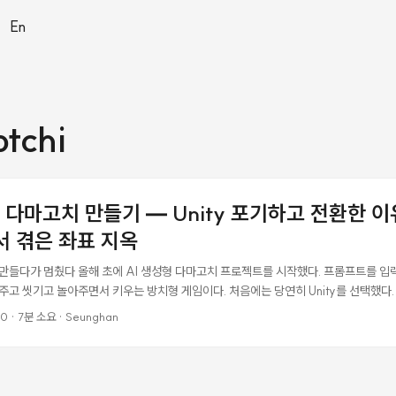
|
En
tchi
로 다마고치 만들기 — Unity 포기하고 전환한 
서 겪은 좌표 지옥
를 만들다가 멈췄다 올해 초에 AI 생성형 다마고치 프로젝트를 시작했다. 프롬프트를 입력
 주고 씻기고 놀아주면서 키우는 방치형 게임이다. 처음에는 당연히 Unity를 선택했다.
 생각했고, WebGL export로 모바일 웹뷰에 임베딩하면 크로스 플랫폼도 해결될 거
00
·
7분 소요
·
Seunghan
de Code로 게임 로직을 짜는데, Unity의 .unity 씬 파일은 직렬화된 YAML에 G
 이해하기가 사실상 불가능했다. C# 코드는 그나마 낫지만, Unity는 하나의 기능을
aviour 싱글톤, ScriptableObject 이벤트, 의존성 주입, ECS — AI가 프로젝
 짤 수 있다. 이건 느리다. ...