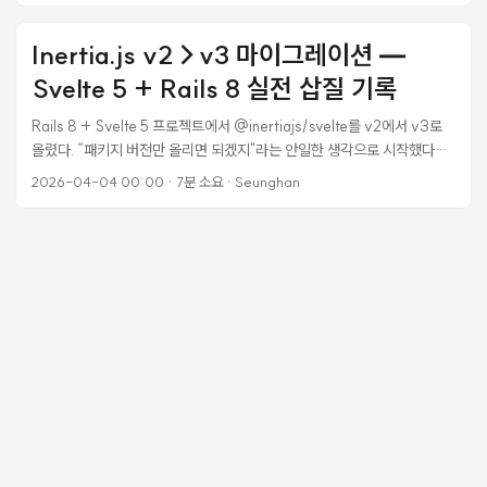
묻혔다. 사용자가 원하는 3개만 “핀"해서 보여주고, 나머지는 별도 페이지
로 유도하는 게 맞았다. 그런데 “더보기"를 어떻게 보여줄지가 문제였다.
Inertia.js v2→v3 마이그레이션 —
별도 버튼? 빈 카드? 결국 Instagram 앨범처럼 마지막 썸네일 위에 반투
Svelte 5 + Rails 8 실전 삽질 기록
명 오버레이를 올리는 방식으로 갔다. 이 글은 그 과정의 기록이다. 기존 구
조: 전부 보여주기 처음 구현은 단순했다. 컨트롤러에서
Rails 8 + Svelte 5 프로젝트에서 @inertiajs/svelte를 v2에서 v3로
published.on_profile 스코프로 가져온 발표자료를 전부 넘기고, 프론트
올렸다. “패키지 버전만 올리면 되겠지"라는 안일한 생각으로 시작했다가
에서 2열 그리드로 렌더링했다. ...
반나절을 날렸다. 이 글은 그 삽질의 기록이다. 왜 업그레이드해야 했나 프
2026-04-04 00:00
·
7분 소요
·
Seunghan
로젝트에서 Svelte 5를 쓰고 있었는데, @inertiajs/svelte v2는 Svelte
5를 “대충” 지원했다. 문제는 persistent layout이었다. Svelte 5는 컴포
넌트를 함수로 컴파일하는데, Inertia v2는 page.default.layout =
AppLayout 처럼 클래스 기반 컴포넌트에 속성을 추가하는 방식을 썼다.
Svelte 5에서는 이게 작동하지 않았다. 결과적으로 40개 넘는 페이지에
<AppLayout>을 수동으로 감싸야 했다. 유지보수 악몽이었다. ...