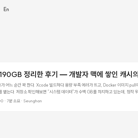
|
En
 190GB 정리한 후기 — 개발자 맥에 쌓인 캐시
어느 순간 꽉 찬다. Xcode 빌드하다 용량 부족 에러가 뜨고, Docker 이미지 pull
SPC를 뱉는다. 저장소 확인해보면 “시스템 데이터"가 수백 GB를 차지하고 있는데, 정작 
yMac 같은 도구가 있지만 연 9만원짜리 구독이고, 개발자 특화 캐시는 잘 못 잡는다. 그
00
·
7분 소요
·
Seunghan
픈소스 CLI 도구 Mole을 발견했다. 설치부터 190GB 정리까지의 실전 기록을 남긴다. 
이 만든 macOS 시스템 정리 CLI 도구다. Shell 79%와 Go 21%로 작성됐고, MIT 