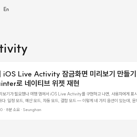
|
En
tivity
서 iOS Live Activity 잠금화면 미리보기 만들
ainter로 네이티브 위젯 재현
ty 미리보기가 필요했나 여행 앱에서 iOS Live Activity를 구현하고 나면, 사용자에게
다. 일정 모드, 예산 모드, 자동 모드, 결합 모드 — 이렇게 네 가지 옵션이 있는데, 
제로 어떻게 보이는지 사용자가 알 수 없다는 점이었다. 설정 화면 하단에 Dynamic Isl
00
·
8분 소요
·
Seunghan
 있었다. 하지만 사용자가 Live Activity를 가장 많이 보는 곳은 잠금화면이다. 
하면 잠금화면이 이렇게 바뀝니다"를 전달하기 어려웠다. ...