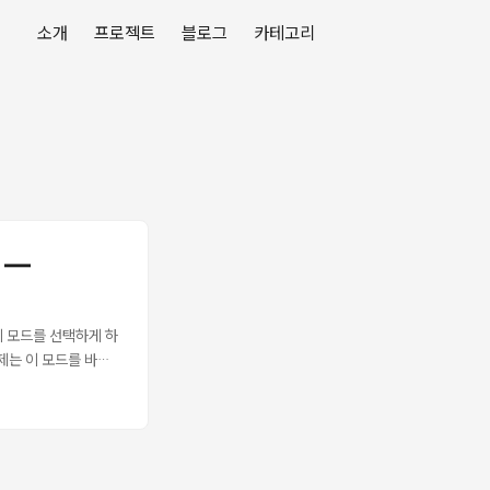
소개
프로젝트
블로그
카테고리
기 —
 표시 모드를 선택하게 하
문제는 이 모드를 바꿨
and compact 형
작은 알약 모양 미리보기