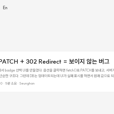
|
En
+ PATCH + 302 Redirect = 보이지 않는 버그
에서 badge 선택 UI를 만들었다. 옵션을 클릭하면 fetch()로 PATCH를 보내고, 서
단순한 구조다. 그런데 DB는 업데이트되는데 UI가 실패 표시를 하면서 원래 값으로 되
을 전혀 짐작할 수 없었다. 증상 badge를 클릭하면: 잠깐 선택 스타일이 바뀜 곧바로 원
00
·
5분 소요
·
Seunghan
표시 다른 필드(모드, 대진표 유형)는 정상 동작하는데, 특정 필드만 실패했다. 모델 val
. 서버 로그에서 본 진짜 원인 Started PATCH "/resources/54" for ::1 Proce
ller#update as TURBO_STREAM Parameters: {"resource"=>
ew_value"}, "id"=>"54"} ... UPDATE "resources" SET "field_name" = 1 W
d to http://localhost:3000/resources/54/dashboard Completed 302 Fo