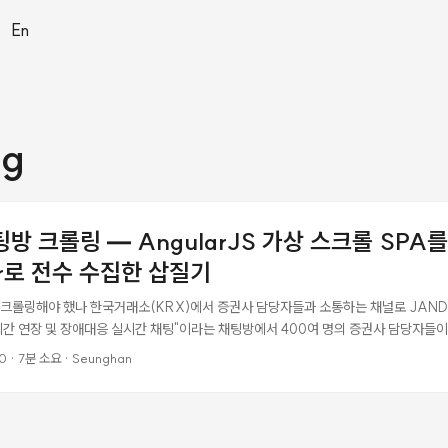
|
En
ng
팅방 크롤링 — AngularJS 가상 스크롤 SPA를
er로 전수 수집한 삽질기
을 크롤링해야 했나 한국거래소(KRX)에서 증권사 담당자들과 소통하는 채널로 JAND
래시간 연장 및 장애대응 실시간 채팅"이라는 채팅방에서 400여 명의 증권사 담당자들이
문제는 이 Q&A 내역을 체계적으로 관리할 방법이 없다는 것이었다. JANDI에는 메시
0
·
7분 소요
·
Seunghan
Webhook은 시작 키워드가 필수라서 모든 메시지를 수신할 수 없다. 결국 브라우저 자
의 기술 스택이 만든 함정 JANDI 웹앱은 AngularJS 기반 SPA(Single Page App
//next-it.jandi.com/app/#!/room/34791415 같은 해시 라우팅을 쓰고 있다
. ...