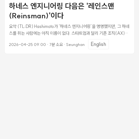
통’ => RPC(Real Player Character), 과거의 바보 같은 NPC(Non-
하네스 엔지니어링 다음은 '레인스맨
Player Character)가 아닙니다. ...
(Reinsman)'이다
요약 (TL;DR) Hashimoto가 ‘하네스 엔지니어링’을 명명했지만, 그 하네
스를 쥐는 사람에는 아직 이름이 없다. 스타트업과 달리 기존 조직(AX)에
서는 결재·전결권·모니터링·연착륙을 조율하는 리더십이 필수다. Ralph
English
2026-04-25 09:00
·
7분 소요
·
Seunghan
Loop와 oh-my-opencode가 증명한 것은 하네스의 승리가 아니라 고
삐를 쥐는 사람(Reinsman)의 필요성이다. Mitchell Hashimoto가
2026년 2월(26.1Q) ‘하네스 엔지니어링’이라는 이름을 붙인 이후, 업계
는 이 개념을 빠르게 받아 들이고 있습니다. OpenAI, Anthropic이 바로
따라왔다. 지금 AI 에이전트를 쓰는 팀들은 하네스 엔지니어링을 통해 거
의 같은 방향으로 가고 있습니다. 에이전트가 실수할 때마다 규칙을 쌓고,
도구를 만들고, 재발을 막는다. ...