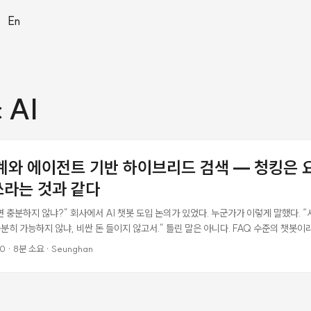
|
En
 AI
계와 에이전트 기반 하이브리드 검색 — 청킹은 
쓰라는 것과 같다
면 충분하지 않냐?” 회사에서 AI 챗봇 도입 논의가 있었다. 누군가가 이렇게 말했다. 
분히 가능하지 않냐, 비싼 돈 들이지 않고서.” 틀린 말은 아니다. FAQ 수준의 챗봇이라면 
neration)로 충분하다. 하지만 내가 직접 MVP를 만들어보면서 깨달은 건, 복잡한 업
00
·
8분 소요
·
Seunghan
족하다는 것이었다. 수백 페이지짜리 서류를 청킹하고, 임베딩하고, 벡터 DB에 넣고,
 요약본을 주고 “전체 내용에 대해 완전하게 답해라"고 하는 것과 같았다. ...