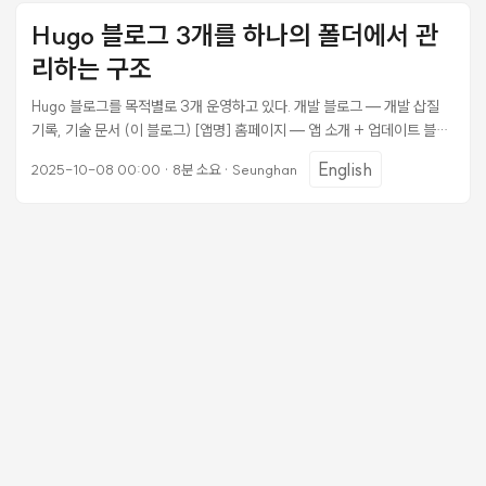
독립적으로. 이 글은 그 구조의 세부 사항, 각 결정의 이유, 그리고 규모가
Hugo 블로그 3개를 하나의 폴더에서 관
커져도 유지보수할 수 있게 만드는 패턴들을 정리한 것이다. ...
리하는 구조
Hugo 블로그를 목적별로 3개 운영하고 있다. 개발 블로그 — 개발 삽질
기록, 기술 문서 (이 블로그) [앱명] 홈페이지 — 앱 소개 + 업데이트 블로
그, 다국어(ko/en) 개인 블로그 — 비개발 글 각각 역할이 달라서 분리했
English
2025-10-08 00:00
·
8분 소요
·
Seunghan
지만, 관리는 한 곳에서 하고 싶었다. 처음엔 별도 저장소로 나눴다가 결국
단일 디렉토리 아래 모아두는 구조로 정착했다. 이 글은 그 구조와 각 블로
그의 설정 방식을 정리한 것이다. 왜 Hugo인가 정적 사이트 생성기 중
Hugo를 선택한 이유는 단순하다. 빠르다. 수백 개의 포스트도 1초 내에 빌
드된다. Go 바이너리 하나로 동작하기 때문에 의존성 관리 부담도 없다.
Node.js 기반 도구처럼 node_modules가 수백 MB씩 쌓이지 않는다. ...