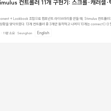
 Stimulus 컨트롤러 11개 구현기: 스크롤·캐러
as_relative() ❌ ✅ set_delay() ❌ ✅ from() ❌ ✅ from_current() ❌ ✅ 
걸 모르면 컴파일은 되는데 런타임에 터진다. ...
omponent + Lookbook 조합으로 컴포넌트 라이브러리를 만들 때, Stimulus 컨트롤
상황을 맞닥뜨렸다. 13개 컨트롤러 중 3개만 동작하고 나머지 10개는 connect() {}
 삽질을 정리한다. 이 글은 단순히 코드를 붙여넣는 게 아니라, 각 컨트롤러를 구현하
English
0
·
11분 소요
·
Seunghan
제가 발생했는지, 그리고 어떻게 해결했는지에 초점을 맞춘다. 구현 대상 총 11개 컨트
와 의존성을 기준으로 순서를 정했다. DOM 직접 조작 → 스크롤 연동 → RAF 애
 각 단계에서 배운 패턴이 다음 단계에 자연스럽게 이어진다. ...