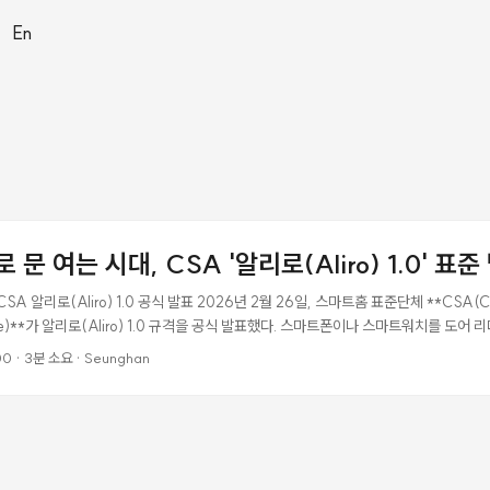
|
En
문 여는 시대, CSA '알리로(Aliro) 1.0' 표준
A 알리로(Aliro) 1.0 공식 발표 2026년 2월 26일, 스마트홈 표준단체 **CSA(Con
iance)**가 알리로(Aliro) 1.0 규격을 공식 발표했다. 스마트폰이나 스마트워치를 도어
들지 않고 문 앞에 다가가는 것만으로 잠금이 해제되는 기술이다. 알리로(Aliro)란? 
00
·
3분 소요
·
Seunghan
al)을 교환하는 통신 프로토콜 표준이다. 기기와 리더기 사이에서 “이 사람이 출입 권한
 표준으로 통일한 것. 기존에는 브랜드마다 앱도 다르고, 안드로이드 폰으로는 애플 Ho
. 알리로는 이 문제를 해결한다. ...