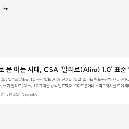
|
En
문 여는 시대, CSA '알리로(Aliro) 1.0' 표준
A 알리로(Aliro) 1.0 공식 발표 2026년 2월 26일, 스마트홈 표준단체 **CSA(Con
iance)**가 알리로(Aliro) 1.0 규격을 공식 발표했다. 스마트폰이나 스마트워치를 도어
들지 않고 문 앞에 다가가는 것만으로 잠금이 해제되는 기술이다. 알리로(Aliro)란? 
00
·
3분 소요
·
Seunghan
al)을 교환하는 통신 프로토콜 표준이다. 기기와 리더기 사이에서 “이 사람이 출입 권한
 표준으로 통일한 것. 기존에는 브랜드마다 앱도 다르고, 안드로이드 폰으로는 애플 Ho
. 알리로는 이 문제를 해결한다. ...