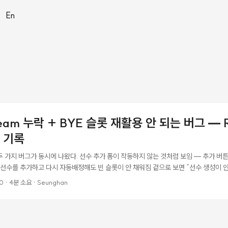
|
En
ream 누락 + BYE 슬롯 재활용 안 되는 버그 — Ra
 기록
두 가지 버그가 동시에 나왔다. 선수 추가 폼이 작동하지 않는 것처럼 보임 — 추가 버
후 선수를 추가하고 다시 자동배정해도 빈 슬롯이 안 채워짐 겉으로 보면 “선수 생성이 안
버그가 동시에 나타난 케이스였다. 증상 정리 조작 기대 실제 선수 추가 폼 제출 목록에
0
·
4분 소요
·
Seunghan
음) 자동배정 → 선수 추가 → 자동배정 새 선수가 빈 슬롯에 배정 “배정할 선수가 없
BYE” 텍스트 노출 버그 1: Turbo Stream 응답 누락 원인 Rails 8 + Turbo 환경에
ream 포맷으로 제출한다. 컨트롤러의 create 액션이 이렇게 되어 있었다: ...