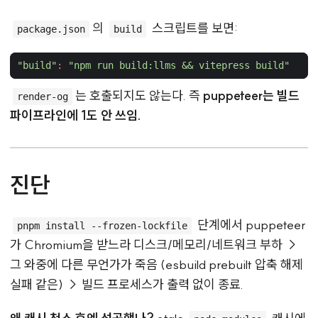
의
스크립트를 보면:
package.json
build
"build"
:
"npm run build:llms && vitepress build"
는 호출되지도 않는다. 즉
puppeteer는 빌드
render-og
파이프라인에 1도 안 쓰임.
진단
단계에서 puppeteer
pnpm install --frozen-lockfile
가 Chromium을 받느라 디스크/메모리/네트워크 부하 →
그 와중에 다른 무언가가 죽음 (esbuild prebuilt 압축 해제
실패 같은) → 빌드 프로세스가 출력 없이 종료.