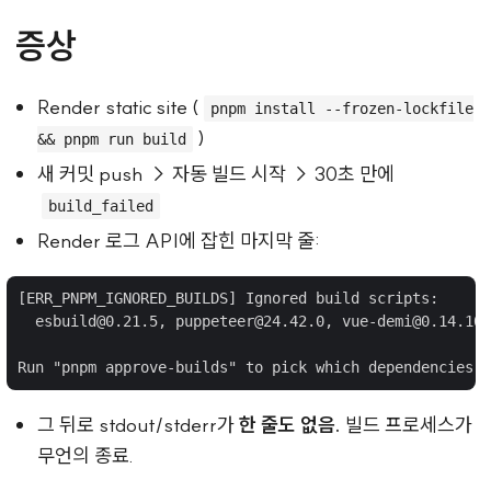
증상
Render static site (
pnpm install --frozen-lockfile
)
&& pnpm run build
새 커밋 push → 자동 빌드 시작 → 30초 만에
build_failed
Render 로그 API에 잡힌 마지막 줄:
[ERR_PNPM_IGNORED_BUILDS] Ignored build scripts:

  esbuild@0.21.5, puppeteer@24.42.0, vue-demi@0.14.10

그 뒤로 stdout/stderr가
한 줄도 없음.
빌드 프로세스가
무언의 종료.