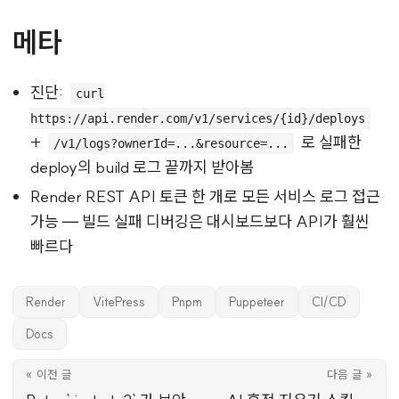
메타
진단:
curl
https://api.render.com/v1/services/{id}/deploys
+
로 실패한
/v1/logs?ownerId=...&resource=...
deploy의 build 로그 끝까지 받아봄
Render REST API 토큰 한 개로 모든 서비스 로그 접근
가능 — 빌드 실패 디버깅은 대시보드보다 API가 훨씬
빠르다
Render
VitePress
Pnpm
Puppeteer
CI/CD
Docs
« 이전 글
다음 글 »