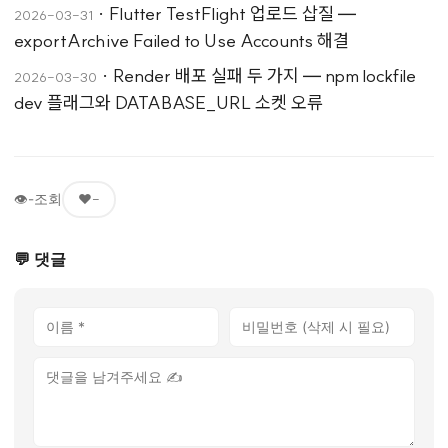
·
Flutter TestFlight 업로드 삽질 —
2026-03-31
exportArchive Failed to Use Accounts 해결
·
Render 배포 실패 두 가지 — npm lockfile
2026-03-30
dev 플래그와 DATABASE_URL 소켓 오류
👁
-
조회
❤️
-
💬 댓글