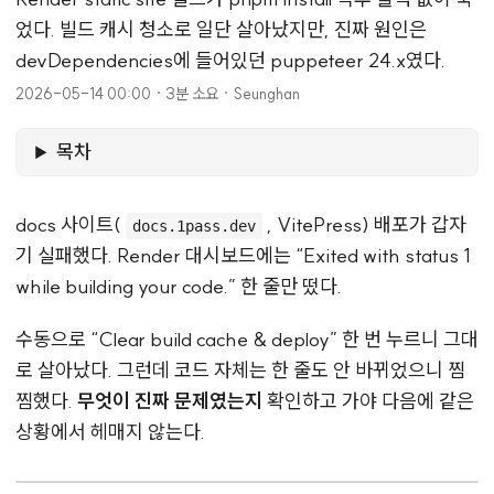
었다. 빌드 캐시 청소로 일단 살아났지만, 진짜 원인은
devDependencies에 들어있던 puppeteer 24.x였다.
2026-05-14 00:00
·
3분 소요
·
Seunghan
목차
docs 사이트(
, VitePress) 배포가 갑자
docs.1pass.dev
기 실패했다. Render 대시보드에는 “Exited with status 1
while building your code.” 한 줄만 떴다.
수동으로 “Clear build cache & deploy” 한 번 누르니 그대
로 살아났다. 그런데 코드 자체는 한 줄도 안 바뀌었으니 찜
찜했다.
무엇이 진짜 문제였는지
확인하고 가야 다음에 같은
상황에서 헤매지 않는다.