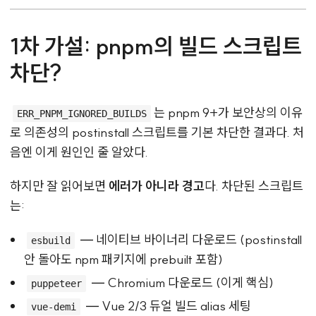
1차 가설: pnpm의 빌드 스크립트
차단?
는 pnpm 9+가 보안상의 이유
ERR_PNPM_IGNORED_BUILDS
로 의존성의 postinstall 스크립트를 기본 차단한 결과다. 처
음엔 이게 원인인 줄 알았다.
하지만 잘 읽어보면
에러가 아니라 경고
다. 차단된 스크립트
는:
— 네이티브 바이너리 다운로드 (postinstall
esbuild
안 돌아도 npm 패키지에 prebuilt 포함)
— Chromium 다운로드 (이게 핵심)
puppeteer
— Vue 2/3 듀얼 빌드 alias 세팅
vue-demi