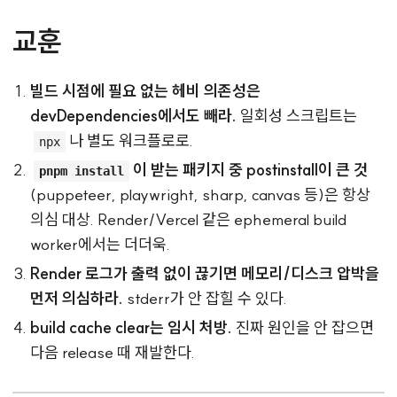
교훈
빌드 시점에 필요 없는 헤비 의존성은
devDependencies에서도 빼라.
일회성 스크립트는
나 별도 워크플로로.
npx
이 받는 패키지 중 postinstall이 큰 것
pnpm install
(puppeteer, playwright, sharp, canvas 등)은 항상
의심 대상. Render/Vercel 같은 ephemeral build
worker에서는 더더욱.
Render 로그가 출력 없이 끊기면 메모리/디스크 압박을
먼저 의심하라.
stderr가 안 잡힐 수 있다.
build cache clear는 임시 처방.
진짜 원인을 안 잡으면
다음 release 때 재발한다.