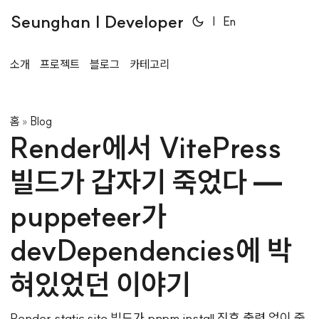
Seunghan | Developer
|
En
소개
프로젝트
블로그
카테고리
홈
Blog
»
Render에서 VitePress
빌드가 갑자기 죽었다 —
puppeteer가
devDependencies에 박
혀있었던 이야기
Render static site 빌드가 pnpm install 직후 출력 없이 죽