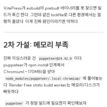
VitePress가 esbuild의 prebuilt 바이너리를 못 찾으면 빌
드가 죽긴 한다. 그런데 같은 lockfile로 다른 환경에서는 멀
쩡히 돌았다. 이게 진짜 원인이라기엔 약하다.
2차 가설: 메모리 부족
진짜 의심스러운 건
이다.
puppeteer@24.42.0
puppeteer가 npm install 단계에서
Chromium(~170MB)을 받아
에 풀어놓는
node_modules/puppeteer/.local-chromium/
다. Render free static build worker는 메모리/디스크가
빠듯하다.
가 정말 빌드에 필요한지 확인해보자:
puppeteer