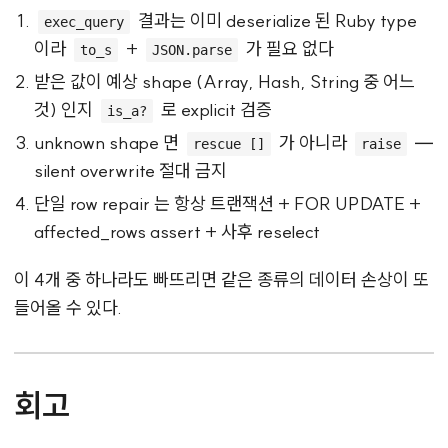
결과는 이미 deserialize 된 Ruby type
exec_query
이라
+
가 필요 없다
to_s
JSON.parse
받은 값이 예상 shape (Array, Hash, String 중 어느
것) 인지
로 explicit 검증
is_a?
unknown shape 면
가 아니라
—
rescue []
raise
silent overwrite 절대 금지
단일 row repair 는 항상 트랜잭션 + FOR UPDATE +
affected_rows assert + 사후 reselect
이 4개 중 하나라도 빠뜨리면 같은 종류의 데이터 손상이 또
들어올 수 있다.
회고