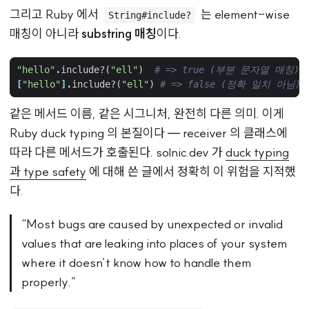
그리고 Ruby 에서
는 element-wise
String#include?
매칭이 아니라
substring 매칭
이다.
"hello"
.
include?
(
"ell"
)
# => true (부분 문자열 매칭)
[
"hello"
].
include?
(
"ell"
)
# => false (정확 일치 아님)
같은 메서드 이름, 같은 시그니처, 완전히 다른 의미. 이게
Ruby duck typing 의 본질이다 — receiver 의 클래스에
따라 다른 메서드가 호출된다. solnic.dev 가
duck typing
과 type safety
에 대해 쓴 글에서 정확히 이 위험을 지적했
다.
“Most bugs are caused by unexpected or invalid
values that are leaking into places of your system
where it doesn’t know how to handle them
properly.”