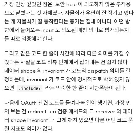
가장 인상 깊었던 점은, 보안 hole 이 의도하지 않은 부작용
으로 닫혔다는 것 자체였다. 자물쇠가 우연히 잘 잠기고 있다
는 게 자물쇠가 잘 동작한다는 증거는 절대 아니다. 어떤 방
향에서 들어오는 input 도 의도된 매칭 의미로 평가되는지
를 따로 검증해야 한다.
그리고 같은 코드 한 줄이 시간에 따라 다른 의미를 가질 수
있다는 사실을 코드 리뷰 단계에서 잡아내는 건 쉽지 않다.
데이터 shape 의 invariant 가 코드의 dispatch 의미를 결
정하는데, invariant 가 코드 안에 명시적으로 박혀 있지 않
으면
라는 익숙한 한 줄이 시한폭탄이 된다.
.include?
다음에 OAuth 관련 코드를 들여다볼 일이 생기면, 가장 먼
저 보는 건 redirect_uri 검증 메서드와 그 receiver 의 데이
터 shape invariant 다. 그게 깨져 있으면 다른 어떤 코드 품
질 지표도 의미가 없다.