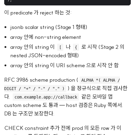
이 predicate 가 reject 하는 것:
jsonb scalar string (Stage 1 형태)
array 안에 non-string element
array 안의 string 이
나
로 시작 (Stage 2 의
[
{
nested JSON-encoded 형태)
array 안의 string 이 URI scheme 으로 시작 안 함
RFC 3986 scheme production (
ALPHA *( ALPHA /
) 을 정규식으로 직접 검사한
DIGIT / "+" / "-" / "." )
다.
같은 모바일 앱
com.example.app://callback
custom scheme 도 통과 — host 검증은 Ruby 쪽에서.
DB 는 구조만 보장한다.
CHECK constraint 추가 전에 prod 의 모든 row 가 이