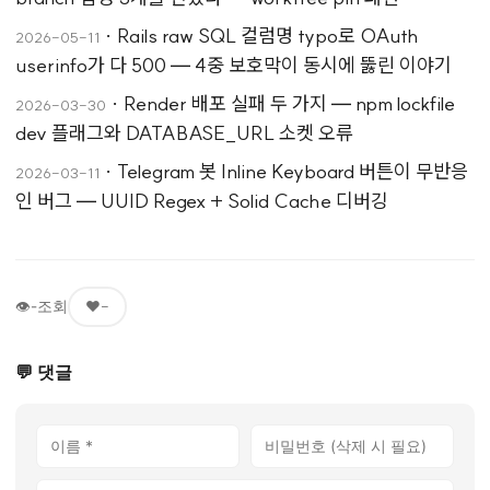
·
Rails raw SQL 컬럼명 typo로 OAuth
2026-05-11
userinfo가 다 500 — 4중 보호막이 동시에 뚫린 이야기
·
Render 배포 실패 두 가지 — npm lockfile
2026-03-30
dev 플래그와 DATABASE_URL 소켓 오류
·
Telegram 봇 Inline Keyboard 버튼이 무반응
2026-03-11
인 버그 — UUID Regex + Solid Cache 디버깅
👁
-
조회
❤️
-
💬 댓글