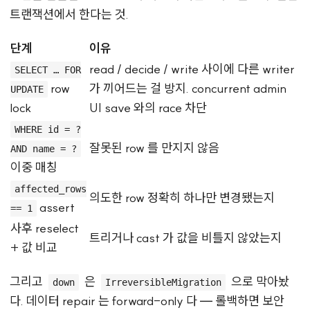
트랜잭션에서 한다는 것.
단계
이유
read / decide / write 사이에 다른 writer
SELECT … FOR
row
가 끼어드는 걸 방지. concurrent admin
UPDATE
lock
UI save 와의 race 차단
WHERE id = ?
잘못된 row 를 만지지 않음
AND name = ?
이중 매칭
affected_rows
의도한 row 정확히 하나만 변경됐는지
assert
== 1
사후 reselect
트리거나 cast 가 값을 비틀지 않았는지
+ 값 비교
그리고
은
으로 막아놨
down
IrreversibleMigration
다. 데이터 repair 는 forward-only 다 — 롤백하면 보안