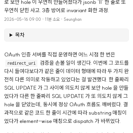
로 보안 hole 이 우연히 만들어졌다가 jsonb `||` 한 줄로 또
우연히 닫힌 사고. 3층 방어로 invariant 화한 과정.
2026-05-16 09:00
·
11분 소요
·
Seunghan
목차
OAuth 인증 서버를 직접 운영하면 어느 시점 한 번은
검증을 손볼 일이 생긴다. 이번에 그 코드를
redirect_uri
다시 들여다보다가 같은 줄이 데이터 형태에 따라 두 가지 완
전히 다른 의미로 작동하고 있었다는 걸 발견했다. 한 줄짜리
SQL UPDATE 가 그 사이에 의도치 않게 보안 hole 을 만들
었다가 다른 한 줄짜리 SQL UPDATE 가 또 의도치 않게 그
hole 을 닫았는데, 동시에 정상 OAuth 흐름도 깨버렸다. 결
과적으로 같은 코드 한 줄이 시간에 따라 substring 매칭이
었다가 element-wise 매칭으로 dispatch 가 바뀌었다.