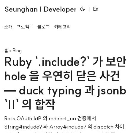
Seunghan | Developer
|
En
소개
프로젝트
블로그
카테고리
홈
Blog
»
Ruby `.include?` 가 보안
hole 을 우연히 닫은 사건
— duck typing 과 jsonb
`||` 의 합작
Rails OAuth IdP 의 redirect_uri 검증에서
String#include? 와 Array#include? 의 dispatch 차이