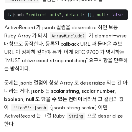
t
.
jsonb
"redirect_uris"
,
default
:
[]
,
null
:
false
ActiveRecord 가 jsonb 컬럼을 deserialize 하면 보통
Ruby Array 가 돼서
가 element-wise
Array#include?
매칭으로 동작한다. 등록된 callback URL 과 들어온 후보
URL 이 정확히 같아야 통과. 이게 RFC 9700 가 명시하는
“MUST utilize exact string matching” 요구사항을 만족하
는 방식이다.
문제는 jsonb 컬럼이 항상 Array 로 deserialize 되는 건 아
니라는 거다.
jsonb 는 scalar string, scalar number,
boolean, null 도 담을 수 있는 컨테이너
라서 그 컬럼의 값
이
(jsonb string scalar) 이면
'"foo"'::jsonb
ActiveRecord 는 그걸 Ruby
으로 deserialize
String
한다.