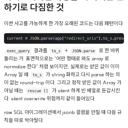
하기로 다짐한 것
이번 사고를 가능하게 한 가장 오래된 코드는 다음 패턴이다.
current
=
JSON
.
parse
(
app
[
"redirect_uris"
].
to_s
.
presen
결과를
+
로 한 바퀴
exec_query
to_s
JSON.parse
돌리는 거. 표면적으로는 “어떤 형태로 와도 array 로
normalize 한다” 처럼 보이지만, 실제로는 받은 값이 이미
Array 일 때
가 string 화하고 다시 parse 하는 의
to_s
미 없는 round-trip 이다. 그리고 정작 받은 값이 Array 가
아닐 때는
가 silent 하게 빈 배열로 둔갑시킨
rescue []
다. silent overwrite 위험까지 같이 들어있다.
raw SQL 마이그레이션에서 jsonb 컬럼을 만질 때 다음 규
칙을 따로 박아뒀다.