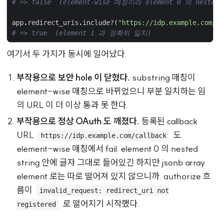
# => false  (element-wise 매칭이라 element 0 의 nest
app
.
redirect_uris
.
include?
(
"https://idp.example.com/l
# => true  (element 1 과 정확히 일치)
여기서 두 가지가 동시에 일어났다.
부작용으로 보안 hole 이 닫혔다.
substring 매칭이
element-wise 매칭으로 바뀌었으니 부분 일치하는 임
의 URL 이 더 이상 통과 못 한다.
부작용으로 정상 OAuth 도 깨졌다.
등록된 callback
URL
도
https://idp.example.com/callback
element-wise 매칭에서 fail. element 0 의 nested
string 안에 글자 그대로 들어있긴 하지만 jsonb array
element 로는 따로 떨어져 있지 않으니까. authorize 흐
름이
invalid_request: redirect_uri not
로 떨어지기 시작했다.
registered