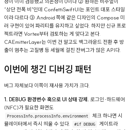
정이 이미 검증됐고 의존성이 0이다 ② 원하는 비주얼이
“상단 전폭 비"인데 ConfettiSwiftUI는 포인트 대포 스타일
이라 다르다 ③ Android 쪽에 같은 디자인의 Compose 미
러 구현이 있어 파리티를 유지하고 싶었다. 하지만 신규 프로
젝트라면 Vortex부터 검토하는 게 맞다고 본다.
CAEmitterLayer는 이번 건 말고도 백그라운드 전환 후 방
출이 멈추는 고질병 등 세월에 걸친 잔버그가 많은 API다.
이번에 챙긴 디버깅 패턴
버그 자체보다 이쪽이 재사용 가치가 크다.
1. DEBUG 환경변수 훅으로 UI 상태 강제.
로그인·하드웨어
(NFC)가 필요한 화면도
체크 하나면 시
ProcessInfo.processInfo.environment
뮬레이터에서 즉시 띄울 수 있다.
게이트라
#if DEBUG