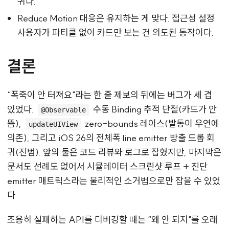
귀다.
Reduce Motion 대응은 유지하는 게 맞다. 접근성 설정
사용자가 파티클 없이 카드만 보는 건 의도된 동작이다.
결론
“폭죽이 안 터져요"라는 한 줄 제보의 뒤에는 버그가 세 겹
있었다.
수동 Binding 추적 단절(카드가 안
@Observable
뜸),
zero-bounds 레이스(발동이 우연에
updateUIView
의존), 그리고 iOS 26의 전체폭 line emitter 방출 드롭 회
귀(진범). 앞의 둘은 코드 리뷰와 로그로 잡혔지만, 마지막은
문서도 선례도 없어서 시뮬레이터 스크린샷 루프 + 진단
emitter 매트릭스라는 물리적인 소거법으로만 잡을 수 있었
다.
조용히 실패하는 API를 디버깅할 때는 “왜 안 되지"를 오래