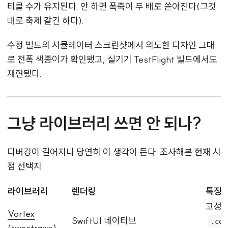
티클 수가 유지된다. 안 하면 폭죽이 두 배로 쏟아진다(그것
대로 축제 같긴 하다).
수정 빌드의 시뮬레이터 스크린샷에서 의도한 디자인 그대
로 전폭 색종이가 확인됐고, 실기기 TestFlight 빌드에서도
재현됐다.
그냥 라이브러리 쓰면 안 되나?
디버깅이 길어지니 당연히 이 생각이 든다. 조사해본 현재 시
점 선택지:
라이브러리
렌더링
특징
고성능
Vortex
SwiftUI 네이티브
.con
(twostraws)