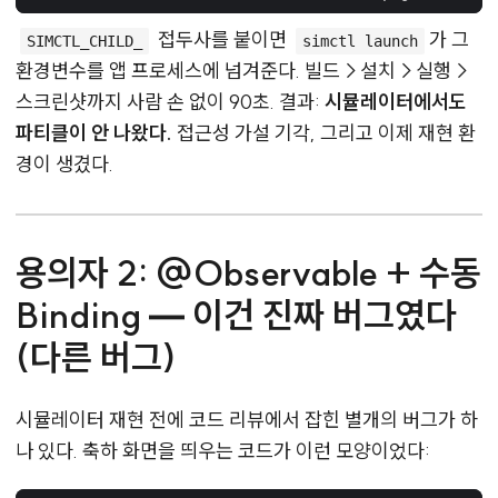
접두사를 붙이면
가 그
SIMCTL_CHILD_
simctl launch
환경변수를 앱 프로세스에 넘겨준다. 빌드→설치→실행→
스크린샷까지 사람 손 없이 90초. 결과:
시뮬레이터에서도
파티클이 안 나왔다.
접근성 가설 기각, 그리고 이제 재현 환
경이 생겼다.
용의자 2: @Observable + 수동
Binding — 이건 진짜 버그였다
(다른 버그)
시뮬레이터 재현 전에 코드 리뷰에서 잡힌 별개의 버그가 하
나 있다. 축하 화면을 띄우는 코드가 이런 모양이었다: