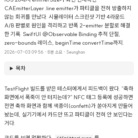
CAEmitterLayer .line emitter가 파티클을 전혀 방출하지
않는 회귀를 만났다. 시뮬레이터 스크린샷 기반 4라운드
A/B 판별로 원인을 격리하고 반폭 2-emitter 분할로 해결
한 기록. SwiftUI @Observable Binding 추적 단절,
zero-bounds 레이스, beginTime convertTime까지.
2026-07-03 09:56
·
8분 소요
·
Seunghan
목차
TestFlight 빌드를 받은 테스터에게서 피드백이 왔다. “축하
화면에서 폭죽이 안 터지는데?” NFC 태그 등록에 성공하면
전면 축하 화면과 함께 색종이(confetti)가 쏟아지게 만들어
놨는데, 실기기에서 카드만 뜨고 파티클이 전혀 안 보인다는
거다.
코드를 보면 멀쩡하다.
를