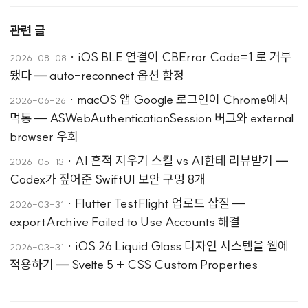
관련 글
·
iOS BLE 연결이 CBError Code=1 로 거부
2026-08-08
됐다 — auto-reconnect 옵션 함정
·
macOS 앱 Google 로그인이 Chrome에서
2026-06-26
먹통 — ASWebAuthenticationSession 버그와 external
browser 우회
·
AI 흔적 지우기 스킬 vs AI한테 리뷰받기 —
2026-05-13
Codex가 짚어준 SwiftUI 보안 구멍 8개
·
Flutter TestFlight 업로드 삽질 —
2026-03-31
exportArchive Failed to Use Accounts 해결
·
iOS 26 Liquid Glass 디자인 시스템을 웹에
2026-03-31
적용하기 — Svelte 5 + CSS Custom Properties