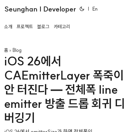
Seunghan | Developer
|
En
소개
프로젝트
블로그
카테고리
홈
Blog
»
iOS 26에서
CAEmitterLayer 폭죽이
안 터진다 — 전체폭 line
emitter 방출 드롭 회귀 디
버깅기
iOS 26에서 emitterSize가 화면 전체폭인