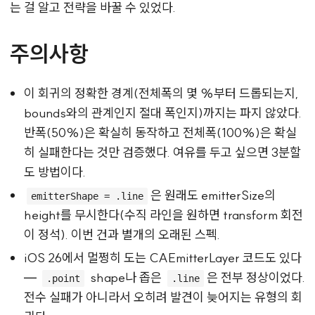
는 걸 알고 전략을 바꿀 수 있었다.
주의사항
이 회귀의 정확한 경계(전체폭의 몇 %부터 드롭되는지,
bounds와의 관계인지 절대 폭인지)까지는 파지 않았다.
반폭(50%)은 확실히 동작하고 전체폭(100%)은 확실
히 실패한다는 것만 검증했다. 여유를 두고 싶으면 3분할
도 방법이다.
은 원래도 emitterSize의
emitterShape = .line
height를 무시한다(수직 라인을 원하면 transform 회전
이 정석). 이번 건과 별개의 오래된 스펙.
iOS 26에서 멀쩡히 도는 CAEmitterLayer 코드도 있다
—
shape나 좁은
은 전부 정상이었다.
.point
.line
전수 실패가 아니라서 오히려 발견이 늦어지는 유형의 회