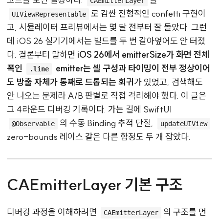
CAEmitterLayer
로 감싼 전형적인 confetti 구현이
UIViewRepresentable
고, 시뮬레이터 프리뷰에서는 몇 달 전부터 잘 돌았다. 그런
데 iOS 26 실기기에서는 빌드를 두 번 갈아엎어도 안 터졌
다. 결론부터 말하면
iOS 26에서 emitterSize가 화면 전체
폭인
emitter는 셀 구성과 타이밍이 전부 정상이어
.line
도 방출 자체가 통째로 드롭되는 회귀
가 있었고, 검색해도
안 나오는 문제라 A/B 판별로 직접 격리해야 했다. 이 글은
그 4라운드 디버깅 기록이다. 가는 길에 SwiftUI
의 수동 Binding 추적 단절,
@Observable
updateUIView
zero-bounds 레이스 같은 다른 함정도 두 개 잡았다.
CAEmitterLayer 기본 구조
디버깅 과정을 이해하려면
의 구조를 먼
CAEmitterLayer