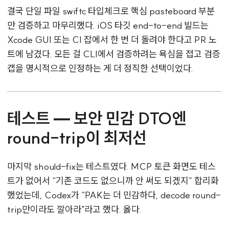
결국 단일 파일 swiftc 타입체크로 핵심 pasteboard 부분
만 검증하고 마무리했다. iOS 타깃 end-to-end 빌드는
Xcode GUI 또는 CI 잡에서 한 번 더 돌려야 한다고 PR 노
트에 남겼다. 모든 걸 CLI에서 검증하려는 욕심을 접고 검증
갭을 명시적으로 인정하는 게 더 정직한 선택이었다.
테스트 — 보안 민감 DTO엔
round-trip이 최저선
마지막 should-fix는 테스트였다. MCP 토큰 화면도 테스
트가 없어서 “기존 코드도 없으니까 안 써도 되겠지” 합리화
했었는데, Codex가 “PAK는 더 민감하다, decode round-
trip만이라도 깔아라"라고 했다. 옳다.