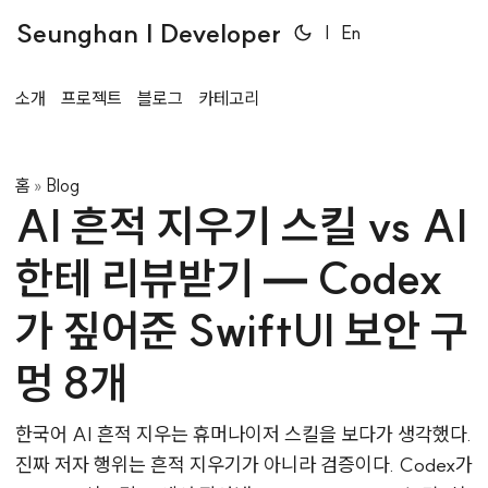
Seunghan | Developer
|
En
소개
프로젝트
블로그
카테고리
홈
Blog
»
AI 흔적 지우기 스킬 vs AI
한테 리뷰받기 — Codex
가 짚어준 SwiftUI 보안 구
멍 8개
한국어 AI 흔적 지우는 휴머나이저 스킬을 보다가 생각했다.
진짜 저자 행위는 흔적 지우기가 아니라 검증이다. Codex가