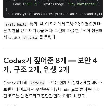
Label
(
"API 키"
,
systemImage
:
"key.horizontal"
)
}
.
buttonStyle
(
GlassButtonStyle
(
variant
:
.
secondary
))
통과, 끝. 이 단계에서 그냥 PR 던졌으면 빠
swift build
른 칭찬을 받고 머지됐을 거다. 그런데 마음 한구석이 찜찜해
서 Codex
를 돌렸다.
/review
Codex가 짚어준 8개 — 보안 4
개, 구조 2개, 위생 2개
Codex CLI의
모드는 현재 브랜치 diff를 베이스
/review
브랜치와 비교해서 우선순위 매긴 findings를 돌려준다. 직
접 코드는 안 건드리고 진단만 한다. 8개가 나왔다.