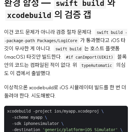
환경 함정 —
와
swift build
의 검증 갭
xcodebuild
이건 코드 문제가 아니라 검증 절차 문제다.
swift build -
가 통과했다고 iOS 타
-package-path Packages/LogiCore
깃이 무사한 게 아니다.
는 호스트 플랫폼
swift build
(macOS) 타깃만 빌드한다.
블록
#if canImport(UIKit)
안의 코드는 컴파일된 적이 없다. 위
의심
typeAutomatic
도 이 갭에서 출발했다.
이상적으론 xcodebuild로 iOS 시뮬레이터 빌드를 한 번 더
돌려야 한다. 시도해봤다.
xcodebuild -project ios/myapp.xcodeproj 
  -scheme myapp 
  -sdk iphonesimulator 
  -destination 
'generic/platform=iOS Simulator'