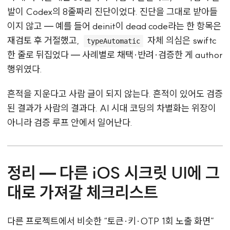
발이 Codex의 8줄짜리 진단이었다. 진단을 그대로 받아들
이지 않고 — 예를 들어 deinit이 dead code라는 한 항목은
재검토 후 거절했고,
자체 의심은 swiftc
typeAutomatic
한 줄로 뒤집었다 — 사례별로 채택·반려·검증한 게 author
행위였다.
흔적을 지운다고 사람 글이 되지 않는다. 흔적이 있어도 검증
된 결과가 사람의 결과다. AI 시대 코딩의 차별화는 위장이
아니라 검증 루프 안에서 일어난다.
정리 — 다른 iOS 시크릿 UI에 그
대로 가져갈 체크리스트
다른 프로젝트에서 비슷한 “토큰·키·OTP 1회 노출 화면”