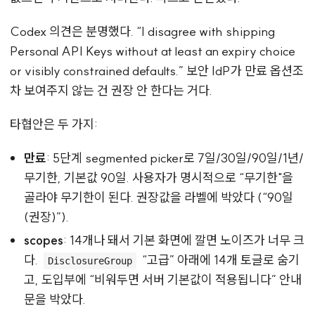
Codex 의견은 분명했다. “I disagree with shipping
Personal API Keys without at least an expiry choice
or visibly constrained defaults.” 보안 IdP가 만료 옵션조
차 보여주지 않는 건 권장 안 한다는 거다.
타협안은 두 가지:
만료
: 5단계 segmented picker로 7일/30일/90일/1년/
무기한, 기본값 90일. 사용자가 명시적으로 “무기한"을
골라야 무기한이 된다. 권장값을 라벨에 박았다 (“90일
(권장)”).
scopes
: 14개나 돼서 기본 화면에 깔면 노이즈가 너무 크
다.
“고급” 아래에 14개 토글로 숨기
DisclosureGroup
고, 도입부에 “비워두면 서버 기본값이 적용됩니다” 안내
문을 박았다.