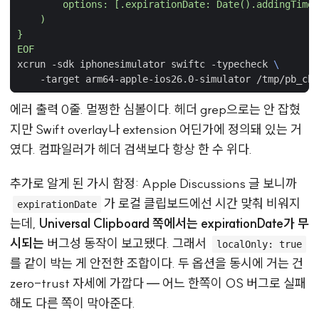
EOF
xcrun -sdk iphonesimulator swiftc -typecheck 
에러 출력 0줄. 멀쩡한 심볼이다. 헤더 grep으로는 안 잡혔
지만 Swift overlay나 extension 어딘가에 정의돼 있는 거
였다. 컴파일러가 헤더 검색보다 항상 한 수 위다.
추가로 알게 된 가시 함정: Apple Discussions 글 보니까
가 로컬 클립보드에선 시간 맞춰 비워지
expirationDate
는데,
Universal Clipboard 쪽에서는 expirationDate가 무
시되는
버그성 동작이 보고됐다. 그래서
localOnly: true
를 같이 박는 게 안전한 조합이다. 두 옵션을 동시에 거는 건
zero-trust 자세에 가깝다 — 어느 한쪽이 OS 버그로 실패
해도 다른 쪽이 막아준다.