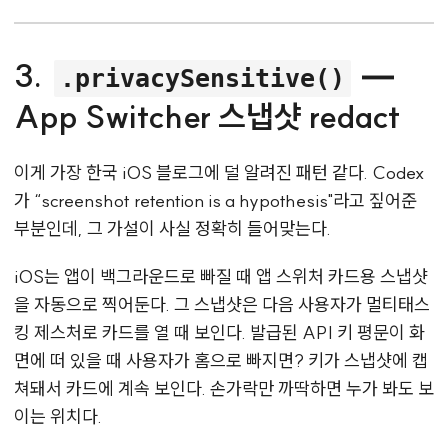
3.
—
.privacySensitive()
App Switcher 스냅샷 redact
이게 가장 한국 iOS 블로그에 덜 알려진 패턴 같다. Codex
가 “screenshot retention is a hypothesis"라고 짚어준
부분인데, 그 가설이 사실 정확히 들어맞는다.
iOS는 앱이 백그라운드로 빠질 때 앱 스위처 카드용 스냅샷
을 자동으로 찍어둔다. 그 스냅샷은 다음 사용자가 멀티태스
킹 제스처로 카드를 열 때 보인다. 발급된 API 키 평문이 화
면에 떠 있을 때 사용자가 홈으로 빠지면? 키가 스냅샷에 캡
쳐돼서 카드에 계속 보인다. 손가락만 까딱하면 누가 봐도 보
이는 위치다.