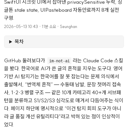
SwiftUI 시크릿 UI에서 잡아낸 privacySensitive 누락, 싱
글톤 stale state, UIPasteboard 자동만료까지 8개 실전
구멍.
2026-05-13 10:43
·
11분 소요
·
Seunghan
목차
GitHub 둘러보다가
라는 Claude Code 스킬
im-not-ai
을 봤다. 한국어로 AI가 쓴 글의 흔적을 지우는 도구다. 영어
기반 AI 탐지기는 한국어를 잘 못 잡는다는 문제 의식에서
출발해서, “번역체 흔적” — 수동태 남발, 문장 첫머리 접속
사, 1·2·3 병렬 구조 — 같은 10개 카테고리 40+개 서브패
턴을 분류하고 S1/S2/S3 심각도로 매겨서 다듬어주는 식이
다. 페이지 하단에 명시적으로 “이건 탐지 회피 도구가 아니
라 글 품질 개선 유틸리티다"라고 박혀 있는 점이 인상적이
었다.