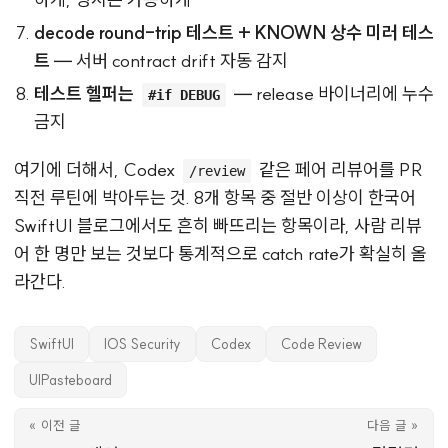
decode round-trip 테스트 + KNOWN 상수 미러 테스
트
— 서버 contract drift 자동 감지
테스트 헬퍼는
— release 바이너리에 누수
#if DEBUG
금지
여기에 더해서, Codex
같은 페어 리뷰어를 PR
/review
직전 루틴에 박아두는 것. 8개 항목 중 절반 이상이 한국어
SwiftUI 블로그에서도 흔히 빠뜨리는 항목이라, 사람 리뷰
어 한 명만 보는 것보다 통계적으로 catch rate가 확실히 올
라간다.
SwiftUI
IOS Security
Codex
Code Review
UIPasteboard
« 이전 글
다음 글 »