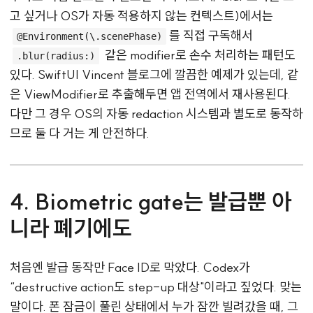
고 싶거나 OS가 자동 적용하지 않는 컨텍스트)에서는
를 직접 구독해서
@Environment(\.scenePhase)
같은 modifier로 손수 처리하는 패턴도
.blur(radius:)
있다. SwiftUI Vincent 블로그에 깔끔한 예제가 있는데, 같
은 ViewModifier로 추출해두면 앱 전역에서 재사용된다.
다만 그 경우 OS의 자동 redaction 시스템과 별도로 동작하
므로 둘 다 거는 게 안전하다.
4. Biometric gate는 발급뿐 아
니라 폐기에도
처음엔 발급 동작만 Face ID로 막았다. Codex가
“destructive action도 step-up 대상"이라고 짚었다. 맞는
말이다. 폰 잠금이 풀린 상태에서 누가 잠깐 빌려갔을 때, 그