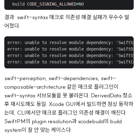
  build 
CODE_SIGNING_ALLOWED
=
결과: swift-syntax 매크로 의존성 해결 실패가 우수수 떨
어졌다.
error: unable to resolve module dependency: 'SwiftSyn
error: unable to resolve module dependency: 'SwiftDia
error: unable to resolve module dependency: 'SwiftSyn
swift-perception, swift-dependencies, swift-
composable-architecture 같은 매크로 플러그인이
swift-syntax 서브모듈을 못 불러온다. DerivedData 청소
후 재시도해도 동일. Xcode GUI에서 빌드하면 정상 동작하
는데, CLI에서만 매크로 플러그인 의존성 해결이 깨진다.
SwiftPM의 plugin resolution과 xcodebuild의 build
system이 잘 안 맞는 케이스다.