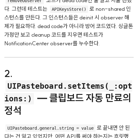
코드가 dead code인 줄 알고 지울 뻔했
removeObserver
다. 그런데 테스트는
로 non-shared 인
APIKeysStore()
스턴스를 만든다. 그 인스턴스들은 deinit 시 observer 해
제가 필요하다. dead code가 아니라 방어 코드였다. 싱글톤
가정만 보고 cleanup 코드를 지우면 테스트가
NotificationCenter observer를 누수한다.
2.
UIPasteboard.setItems(_:opt
— 클립보드 자동 만료의
ions:)
정석
로 끝내면 안 된
UIPasteboard.general.string = value
다는 건 알고 있었지만, 어떤 API를 써야 하는지는 흐릿했