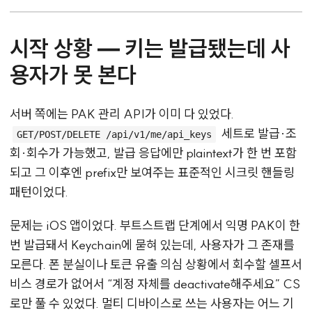
시작 상황 — 키는 발급됐는데 사
용자가 못 본다
서버 쪽에는 PAK 관리 API가 이미 다 있었다.
세트로 발급·조
GET/POST/DELETE /api/v1/me/api_keys
회·회수가 가능했고, 발급 응답에만 plaintext가 한 번 포함
되고 그 이후엔 prefix만 보여주는 표준적인 시크릿 핸들링
패턴이었다.
문제는 iOS 앱이었다. 부트스트랩 단계에서 익명 PAK이 한
번 발급돼서 Keychain에 묻혀 있는데, 사용자가 그 존재를
모른다. 폰 분실이나 토큰 유출 의심 상황에서 회수할 셀프서
비스 경로가 없어서 “계정 자체를 deactivate해주세요” CS
로만 풀 수 있었다. 멀티 디바이스로 쓰는 사용자는 어느 기