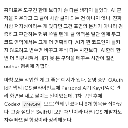
흥미로운 도구긴 한데 보다가 좀 다른 생각이 들었다. AI 흔
적을 지운다고 그 글이 사람 글이 되는 건 아니지 않나. 진짜
사람 저자성이라는 게 있다면 그건 표면의 문체가 아니라 검
증하고 판단하는 행위 쪽일 텐데. 글 영역은 일단 옆에 두고,
코드 영역에서는 그게 더 명확하다. AI가 짠 코드인지 들키
지 않으려고 변수명 바꾸고 주석 다는 시간보다, AI한테 한
번 더 리뷰시켜서 내가 못 본 구멍을 메꾸는 시간이 훨씬
author 행위에 가깝다.
마침 오늘 작업한 게 그 좋은 예시가 됐다. 운영 중인 OAuth
IdP 앱의 iOS 클라이언트에 Personal API Key(PAK) 관
리 화면을 새로 붙이는 일이었는데, 1차 구현 후에
Codex(
모드)한테 던졌더니 8개 항목을 잡아냈
/review
다. 그중 절반은 SwiftUI 보안 패턴이라 다른 iOS 개발자도
자주 빠뜨릴 함정이라 정리해둔다.