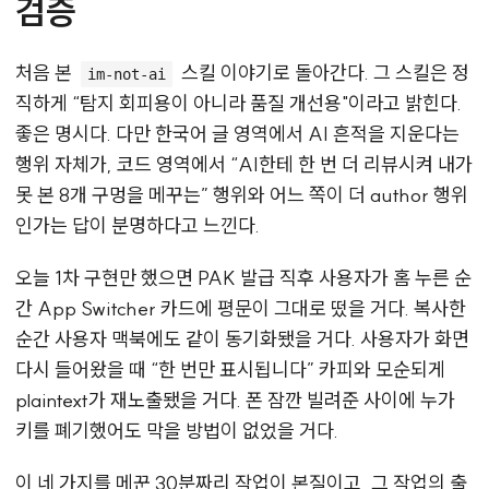
검증
처음 본
스킬 이야기로 돌아간다. 그 스킬은 정
im-not-ai
직하게 “탐지 회피용이 아니라 품질 개선용"이라고 밝힌다.
좋은 명시다. 다만 한국어 글 영역에서 AI 흔적을 지운다는
행위 자체가, 코드 영역에서 “AI한테 한 번 더 리뷰시켜 내가
못 본 8개 구멍을 메꾸는” 행위와 어느 쪽이 더 author 행위
인가는 답이 분명하다고 느낀다.
오늘 1차 구현만 했으면 PAK 발급 직후 사용자가 홈 누른 순
간 App Switcher 카드에 평문이 그대로 떴을 거다. 복사한
순간 사용자 맥북에도 같이 동기화됐을 거다. 사용자가 화면
다시 들어왔을 때 “한 번만 표시됩니다” 카피와 모순되게
plaintext가 재노출됐을 거다. 폰 잠깐 빌려준 사이에 누가
키를 폐기했어도 막을 방법이 없었을 거다.
이 네 가지를 메꾼 30분짜리 작업이 본질이고, 그 작업의 출