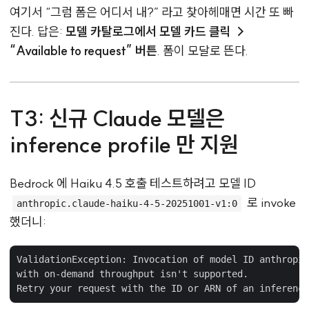
여기서 “그럼 폼은 어디서 내?” 라고 찾아헤매면 시간 또 빠
진다. 답은:
모델 카탈로그에서 모델 카드 클릭 →
“Available to request” 버튼
. 폼이 모달로 뜬다.
T3: 신규 Claude 모델은
inference profile 만 지원
Bedrock 에 Haiku 4.5 호출 테스트하려고 모델 ID
로 invoke
anthropic.claude-haiku-4-5-20251001-v1:0
했더니:
ValidationException: Invocation of model ID anthropic
with on-demand throughput isn't supported.
