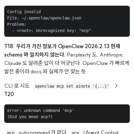
Config invalid

File: ~/.openclaw/openclaw.json

Problem:

T18: 우리가 가진 정보가 OpenClaw 2026.2.13 현재
schema 와 일치하지 않는다.
Perplexity 도, Anthropic
Claude 도 알려준 답이 다 어긋난다. OpenClaw 가 빠르게
발전 중이라 docs 와 실제가 안 맞는 듯.
CLI 로 시도.
→
openclaw mcp set ainote '{...}'
T20
:
error: unknown command 'mcp'

subcommand 가 없다.
(Agent Control
mcp
acp