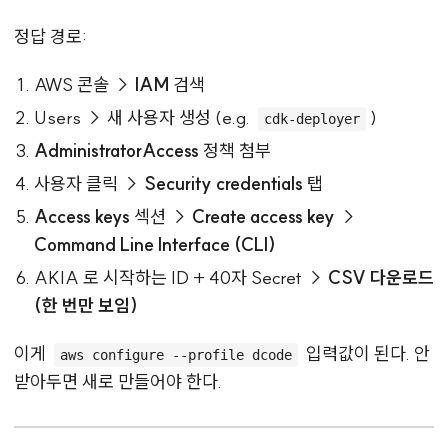
정답 경로:
AWS 콘솔 →
IAM
검색
Users → 새 사용자 생성 (e.g.
)
cdk-deployer
AdministratorAccess
정책 첨부
사용자 클릭 →
Security credentials
탭
Access keys
섹션 →
Create access key
→
Command Line Interface (CLI)
AKIA 로 시작하는 ID + 40자 Secret →
CSV 다운로드
(한 번만 보임)
이게
입력값이 된다. 안
aws configure --profile dcode
받아두면 새로 만들어야 한다.