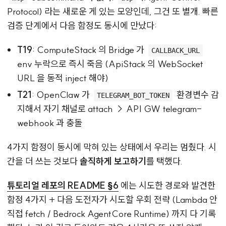
Protocol) 라는 새로운 게 있는 모양인데, 그건 또 별개. 빠른
검증 단계에서 다음 함정도 동시에 만났다:
T19
: ComputeStack 의 Bridge 가
CALLBACK_URL
env 누락으로 즉시 죽음 (ApiStack 의 WebSocket
URL 을 동적 inject 해야)
T21
: OpenClaw 가
환경변수 감
TELEGRAM_BOT_TOKEN
지해서 자기 채널로 attach → API GW telegram-
webhook 과 충돌
4가지 함정이 동시에 막혀 있는 상태에서 우리는 멈췄다. 시
간을 더 쓰는 것보다
솔직하게 보고하기
를 택했다.
튜토리얼 레포의 README §6
에는 시도한 경로와 발견한
함정 4가지 + 다음 도전자가 시도할 우회 전략 (Lambda 안
직접 fetch / Bedrock AgentCore Runtime) 까지 다 기록