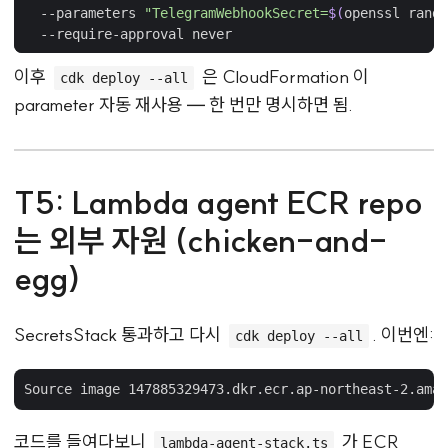
  --parameters 
"TelegramWebhookSecret=
$(
openssl rand 
이후
은 CloudFormation 이
cdk deploy --all
parameter 자동 재사용 — 한 번만 명시하면 됨.
T5: Lambda agent ECR repo
는 외부 자원 (chicken-and-
egg)
SecretsStack 통과하고 다시
. 이번엔:
cdk deploy --all
코드를 들여다보니
가 ECR
lambda-agent-stack.ts