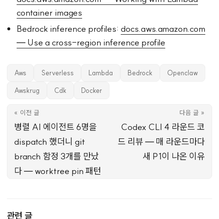
container images
Bedrock inference profiles:
docs.aws.amazon.com
— Use a cross-region inference profile
Aws
Serverless
Lambda
Bedrock
Openclaw
Awskrug
Cdk
Docker
« 이전 글
다음 글 »
병렬 AI 에이전트 6명을
Codex CLI 4 라운드 코
dispatch 했더니 git
드 리뷰 — 매 라운드마다
branch 함정 3개를 만났
새 P1이 나온 이유
다 — worktree pin 패턴
관련 글