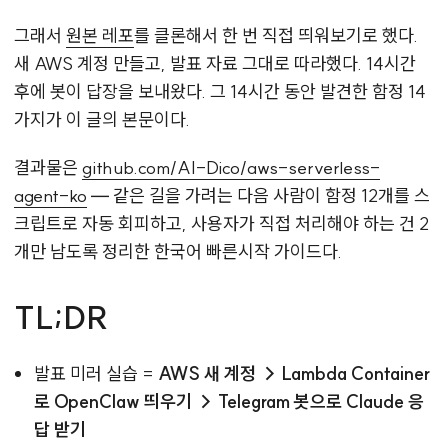
그래서
원본 레포
를 클론해서 한 번 직접 띄워보기로 했다.
새 AWS 계정 만들고, 발표 자료 그대로 따라했다. 14시간
후에 봇이 답장을 보내왔다. 그 14시간 동안 발견한 함정 14
가지가 이 글의 본문이다.
결과물은
github.com/AI-Dico/aws-serverless-
agent-ko
— 같은 길을 가려는 다음 사람이 함정 12개를 스
크립트로 자동 회피하고, 사용자가 직접 처리해야 하는 건 2
개만 남도록 정리한 한국어 빠른시작 가이드다.
TL;DR
발표 미러 실습 =
AWS 새 계정 → Lambda Container
로 OpenClaw 띄우기 → Telegram 봇으로 Claude 응
답 받기