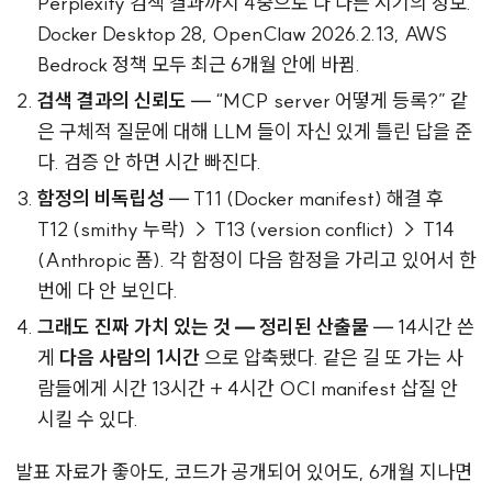
Perplexity 검색 결과까지 4중으로 다 다른 시기의 정보.
Docker Desktop 28, OpenClaw 2026.2.13, AWS
Bedrock 정책 모두 최근 6개월 안에 바뀜.
검색 결과의 신뢰도
— “MCP server 어떻게 등록?” 같
은 구체적 질문에 대해 LLM 들이 자신 있게 틀린 답을 준
다. 검증 안 하면 시간 빠진다.
함정의 비독립성
— T11 (Docker manifest) 해결 후
T12 (smithy 누락) → T13 (version conflict) → T14
(Anthropic 폼). 각 함정이 다음 함정을 가리고 있어서 한
번에 다 안 보인다.
그래도 진짜 가치 있는 것 — 정리된 산출물
— 14시간 쓴
게
다음 사람의 1시간
으로 압축됐다. 같은 길 또 가는 사
람들에게 시간 13시간 + 4시간 OCI manifest 삽질 안
시킬 수 있다.
발표 자료가 좋아도, 코드가 공개되어 있어도, 6개월 지나면