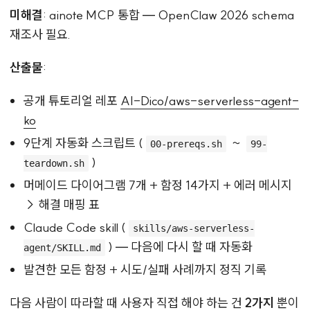
미해결
: ainote MCP 통합 — OpenClaw 2026 schema
재조사 필요.
산출물
:
공개 튜토리얼 레포
AI-Dico/aws-serverless-agent-
ko
9단계 자동화 스크립트 (
~
00-prereqs.sh
99-
)
teardown.sh
머메이드 다이어그램 7개 + 함정 14가지 + 에러 메시지
→ 해결 매핑 표
Claude Code skill (
skills/aws-serverless-
) — 다음에 다시 할 때 자동화
agent/SKILL.md
발견한 모든 함정 + 시도/실패 사례까지 정직 기록
다음 사람이 따라할 때 사용자 직접 해야 하는 건
2가지
뿐이