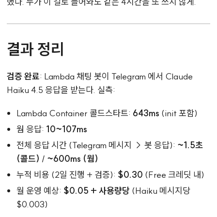
했다. 누가 이 길로 들어와도 같은 4시간을 또 쓰지 않게.
결과 정리
검증 완료
: Lambda 채팅 봇이 Telegram 에서 Claude
Haiku 4.5 응답을 받는다. 실측:
Lambda Container 콜드스타트:
643ms
(init 포함)
웜 응답:
10~107ms
전체 응답 시간 (Telegram 메시지 → 봇 응답):
~1.5초
(콜드)
/
~600ms (웜)
누적 비용 (2일 진행 + 검증):
$0.30
(Free 크레딧 내)
월 운영 예상:
$0.05 + 사용량당
(Haiku 메시지당
$0.003)