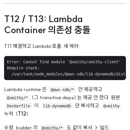
T12 / T13: Lambda
Container 의존성 충돌
T11 해결하고 Lambda 호출. 새 에러:
Error: Cannot find module '@smithy/smithy-client'

Require stack:

Lambda runtime 은
만 제공하고
@aws-sdk/*
(그 transitive deps) 는 제공 안 한다. 원본
@smithy/*
이
만 복사하고
Dockerfile
lib-dynamodb
@smithy
누락. (
T12
)
수정: builder 의
도 같이 복사 → 빌드.
@smithy/*