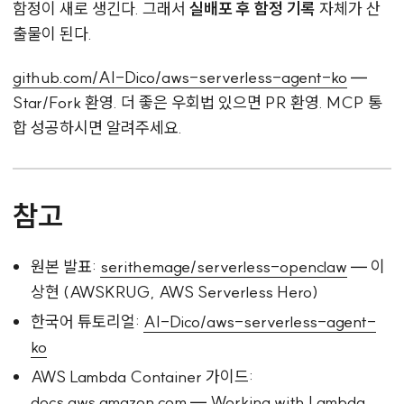
함정이 새로 생긴다. 그래서
실배포 후 함정 기록
자체가 산
출물이 된다.
github.com/AI-Dico/aws-serverless-agent-ko
—
Star/Fork 환영. 더 좋은 우회법 있으면 PR 환영. MCP 통
합 성공하시면 알려주세요.
참고
원본 발표:
serithemage/serverless-openclaw
— 이
상현 (AWSKRUG, AWS Serverless Hero)
한국어 튜토리얼:
AI-Dico/aws-serverless-agent-
ko
AWS Lambda Container 가이드:
docs.aws.amazon.com — Working with Lambda