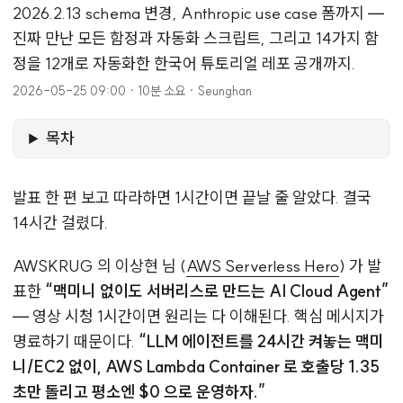
2026.2.13 schema 변경, Anthropic use case 폼까지 —
진짜 만난 모든 함정과 자동화 스크립트, 그리고 14가지 함
정을 12개로 자동화한 한국어 튜토리얼 레포 공개까지.
2026-05-25 09:00
·
10분 소요
·
Seunghan
목차
발표 한 편 보고 따라하면 1시간이면 끝날 줄 알았다. 결국
14시간 걸렸다.
AWSKRUG 의 이상현 님 (
AWS Serverless Hero
) 가 발
표한
“맥미니 없이도 서버리스로 만드는 AI Cloud Agent”
— 영상 시청 1시간이면 원리는 다 이해된다. 핵심 메시지가
명료하기 때문이다.
“LLM 에이전트를 24시간 켜놓는 맥미
니/EC2 없이, AWS Lambda Container 로 호출당 1.35
초만 돌리고 평소엔 $0 으로 운영하자.”