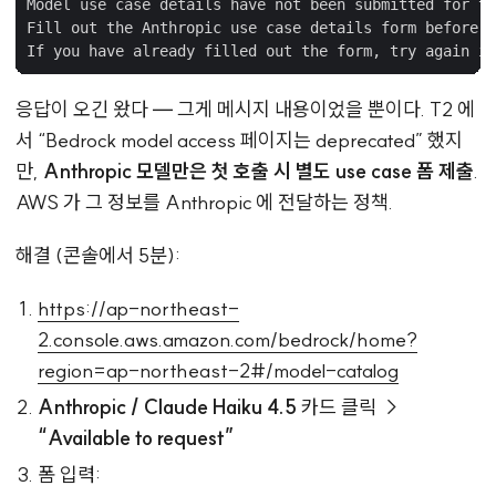
Model use case details have not been submitted for th
Fill out the Anthropic use case details form before u
응답이 오긴 왔다 — 그게 메시지 내용이었을 뿐이다. T2 에
서 “Bedrock model access 페이지는 deprecated” 했지
만,
Anthropic 모델만은 첫 호출 시 별도 use case 폼 제출
.
AWS 가 그 정보를 Anthropic 에 전달하는 정책.
해결 (콘솔에서 5분):
https://ap-northeast-
2.console.aws.amazon.com/bedrock/home?
region=ap-northeast-2#/model-catalog
Anthropic / Claude Haiku 4.5
카드 클릭 →
“Available to request”
폼 입력: