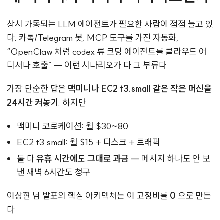
상시 가동되는 LLM 에이전트가 필요한 사람이 점점 늘고 있
다. 카톡/Telegram 봇, MCP 도구를 가진 자동화,
“OpenClaw 처럼 codex 류 코딩 에이전트를 클라우드 어
디서나 호출” — 이런 시나리오가 다 그 부류다.
가장 단순한 답은
맥미니나 EC2 t3.small 같은 작은 머신을
24시간 켜놓기
. 하지만:
맥미니 코로케이션: 월 $30~80
EC2 t3.small: 월 $15 + 디스크 + 트래픽
둘 다
유휴 시간에도 그대로 과금
— 메시지 하나도 안 보
낸 새벽 6시간도 청구
이상현 님 발표의 핵심 아키텍처는 이 고정비를
0
으로 만든
다: