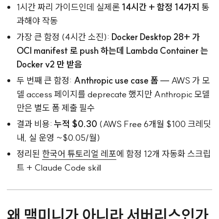
1시간 짜리 가이드인데 실제론
14시간 + 함정 14가지
통
과해야 작동
가장 큰 함정 (4시간 소진):
Docker Desktop 28+ 가
OCI manifest 로 push 하는데 Lambda Container 는
Docker v2 만 받음
두 번째 큰 함정:
Anthropic use case 폼
— AWS 가 모
델 access 페이지를 deprecate 했지만 Anthropic 모델
만은 별도 폼 제출 필수
결과 비용:
누적 $0.30
(AWS Free 6개월 $100 크레딧
내, 실 운영 ~$0.05/월)
정리된
한국어 튜토리얼 레포
에 함정 12개 자동화 스크립
트 + Claude Code skill
왜 맥미니가 아니라 서버리스인가