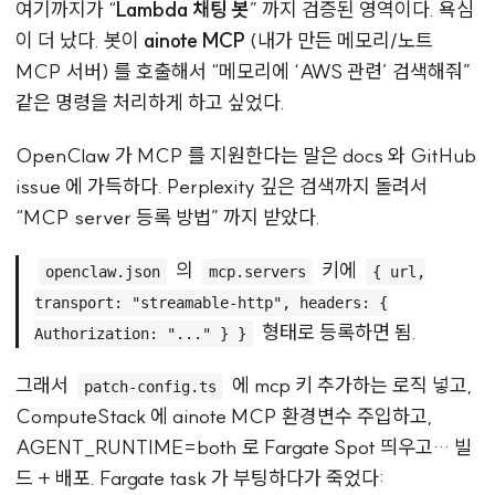
여기까지가 “
Lambda 채팅 봇
” 까지 검증된 영역이다. 욕심
이 더 났다. 봇이
ainote MCP
(내가 만든 메모리/노트
MCP 서버) 를 호출해서 “메모리에 ‘AWS 관련’ 검색해줘”
같은 명령을 처리하게 하고 싶었다.
OpenClaw 가 MCP 를 지원한다는 말은 docs 와 GitHub
issue 에 가득하다. Perplexity 깊은 검색까지 돌려서
“MCP server 등록 방법” 까지 받았다.
의
키에
openclaw.json
mcp.servers
{ url,
transport: "streamable-http", headers: {
형태로 등록하면 됨.
Authorization: "..." } }
그래서
에 mcp 키 추가하는 로직 넣고,
patch-config.ts
ComputeStack 에 ainote MCP 환경변수 주입하고,
AGENT_RUNTIME=both 로 Fargate Spot 띄우고… 빌
드 + 배포. Fargate task 가 부팅하다가 죽었다: