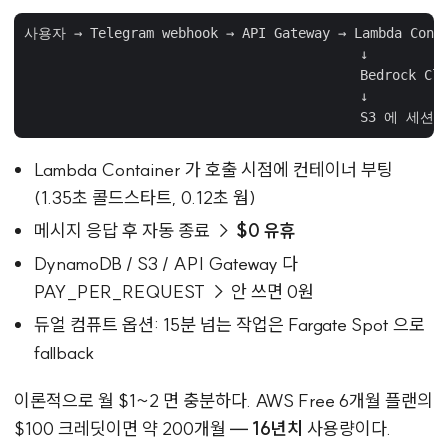
사용자 → Telegram webhook → API Gateway → Lambda Cont
                                          ↓

                                          Bedrock C
                                          ↓

Lambda Container 가 호출 시점에 컨테이너 부팅
(1.35초 콜드스타트, 0.12초 웜)
메시지 응답 후 자동 종료 →
$0 유휴
DynamoDB / S3 / API Gateway 다
PAY_PER_REQUEST → 안 쓰면 0원
듀얼 컴퓨트 옵션: 15분 넘는 작업은 Fargate Spot 으로
fallback
이론적으로 월 $1~2 면 충분하다. AWS Free 6개월 플랜의
$100 크레딧이면 약 200개월 —
16년치
사용량이다.