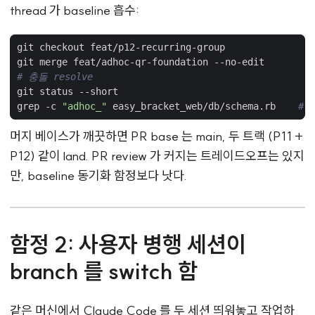
thread 가 baseline 흡수:
# 충돌 resolve
grep -c 
"adhoc_"
 easy_bracket_web/db/schema.rb    
# →
머지 베이스가 깨끗하면 PR base 는 main, 두 트랙 (P11 +
P12) 같이 land. PR review 가 커지는 트레이드오프는 있지
만, baseline 동기화 함정보다 낫다.
함정 2: 사용자 병행 세션이
branch 를 switch 함
같은 머신에서 Claude Code 를 두 세션 띄워놓고 작업하