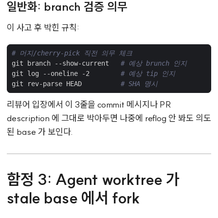
일반화: branch 검증 의무
이 사고 후 박힌 규칙:
# 머지/cherry-pick 직전 의무 체크
git branch --show-current   
# 예상 brunch 인지
git log --oneline -2        
# 예상 tip 인지
git rev-parse HEAD          
# SHA 명시
리뷰어 입장에서 이 3줄을 commit 메시지나 PR
description 에 그대로 박아두면 나중에 reflog 안 봐도 의도
된 base 가 보인다.
함정 3: Agent worktree 가
stale base 에서 fork