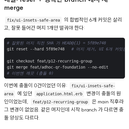
merge
의 합법적인 6개 커밋은 살리
fix/ui-insets-safe-area
고, 잘못 들어간 머지 1개만 떨궈야 한다:
# 잘못된 머지 직전 SHA 가 HEAD@{1} = 5f89e748
git reset --hard 5f89e748   
# 머지 제거, UI 6개 커밋은
# 이번엔 깨끗 (충돌 0)
이번에 충돌이 0건이었던 이유:
fix/ui-insets-safe-
에 있던
변경이 충돌의 원
area
application.html.erb
인이었는데,
은 main 직후라
feat/p12-recurring-group
그 변경이 없었음. 같은 머지인데 시작 branch 가 다르면 충
돌 양상도 다르다.