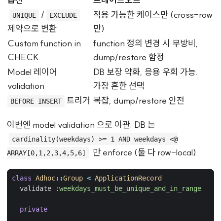
/
적용 가능한 케이스만 (cross-row
UNIQUE
EXCLUDE
제약으로 변환
만)
Custom function in
function 정의 변경 시 무방비,
CHECK
dump/restore 함정
Model 레이어
DB 보장 약화, 응용 우회 가능.
validation
가장 흔한 선택
트리거
복잡, dump/restore 안전
BEFORE INSERT
이번엔 model validation 으로 이관. DB 는
cardinality(weekdays) >= 1 AND weekdays <@
만 enforce (둘 다 row-local).
ARRAY[0,1,2,3,4,5,6]
class
Adhoc
::
Group
<
ApplicationRecord
validate
:weekdays_must_be_unique_and_in_range
private