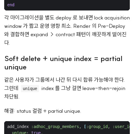
end
각 마이그레이션을 별도 deploy 로 보내면 lock acquisition
window 가 짧고 운영 영향 최소. Render 의 Pre-Deploy
와 결합하면 expand → contract 패턴이 깨끗하게 떨어진
다.
Soft delete + unique index = partial
unique
같은 사용자가 그룹에서 나간 뒤 다시 합류 가능해야 한다.
그런데
index 를 그냥 걸면 leave-then-rejoin
unique
차단됨.
해결: status 컬럼 + partial unique.
add_index
:adhoc_group_members
,
[
:group_id
,
:user_id
]
unique
:
true
,