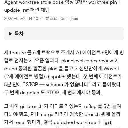
Agent worktree stale base 함정 3개와 worktree pin +
update-ref 해결 패턴.
2026-05-25 14:40
·
12분 소요
·
Seunghan
목차
새 feature 를 6개 트랙으로 쪼개서 AI 에이전트 6명에게 병
렬로 던지는 게 요즘 일과다. plan-level codex review 2
round 통과한 깔끔한 plan 을 들고 자신만만하게 Wave 1
(2개 에이전트 병렬) dispatch 했는데, 첫 번째 에이전트가
5분 만에
“STOP — schema 가 없습니다”
라고 돌아왔다.
두 번째 dispatch 도 STOP. 세 번째에서야 통과.
그 사이 git branch 가 어디로 가있는지 reflog 를 5번 들여
다봐야 했고, P11 merge 커밋이 엉뚱한 branch 위에 올라
가서 reset 했다가, 결국 detached worktree +
git