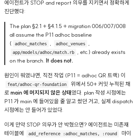
에이전트가 STOP and report 의무를 지키면서 정확하게
진단했다:
The plan §2.1 + §4.1.5 + migration 006/007/008
all assume the P11 adhoc baseline
(
,
,
adhoc_matches
adhoc_venues
, etc.) already exists
app/models/adhoc/match.rb
on the branch.
It does not.
원인이 뭐였냐면, 직전 작업 (P11 = adhoc QR 트랙) 이
위에서 50+ 커밋 누적된 채
feat/adhoc-qr-foundation
로
main 에 머지되지 않은 상태
였다. plan 작성 시점에는
P11 가 main 에 들어있을 줄 알고 썼던 거고, 실제 dispatch
시점에는 안 들어가 있었다.
이게 만약 STOP 의무가 안 박혔으면? 에이전트는 미존재
테이블에
마이
add_reference :adhoc_matches, :round