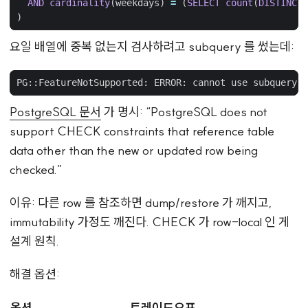
AND
cardinality
(
weekdays
)
=
(
SELECT
count
(
DISTINCT
)
요일 배열에 중복 없는지 검사하려고 subquery 를 썼는데:
PostgreSQL 문서
가 명시: “PostgreSQL does not
support CHECK constraints that reference table
data other than the new or updated row being
checked.”
이유: 다른 row 를 참조하면 dump/restore 가 깨지고,
immutability 가정도 깨진다. CHECK 가 row-local 인 게
설계 원칙.
해결 옵션:
옵션
트레이드오프