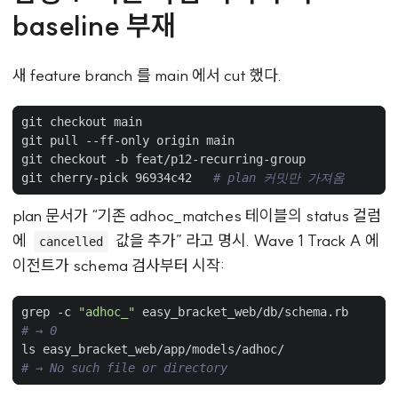
baseline 부재
새 feature branch 를 main 에서 cut 했다.
git cherry-pick 96934c42   
# plan 커밋만 가져옴
plan 문서가 “기존 adhoc_matches 테이블의 status 컬럼
에
값을 추가” 라고 명시. Wave 1 Track A 에
cancelled
이전트가 schema 검사부터 시작:
grep -c 
"adhoc_"
# → 0
# → No such file or directory