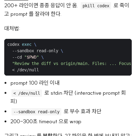
200+ 라인이면 종종 응답이 안 옴.
로 죽이
pkill codex
고 prompt 를 잘라야 한다.
대처법:
codex 
exec
  --sandbox read-only 
  --cd 
"
$PWD
"
"Review the diff vs origin/main. Files: ... Focus o
prompt 100 라인 이내
로 stdin 차단 (interactive prompt 회
< /dev/null
피)
로 부수 효과 차단
--sandbox read-only
200-300초 timeout 으로 wrap
그리고 review 를
분할
한다. 27 파일을 한 번에 보내지 말고: