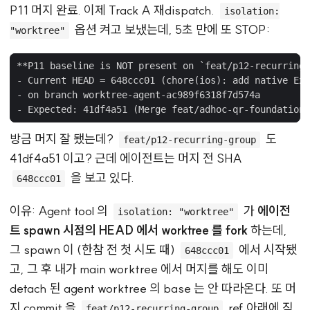
P11 머지 완료. 이제 Track A 재dispatch.
isolation:
옵션 켜고 보냈는데, 5초 만에 또 STOP:
"worktree"
방금 머지 잘 됐는데?
도
feat/p12-recurring-group
41df4a51 이고? 근데 에이전트는 머지 전 SHA
을 보고 있다.
648ccc01
이유: Agent tool 의
가
에이전
isolation: "worktree"
트 spawn 시점의 HEAD 에서 worktree 를 fork
하는데,
그 spawn 이 (한참 전 첫 시도 때)
에서 시작됐
648ccc01
고, 그 후 내가 main worktree 에서 머지를 해도 이미
detach 된 agent worktree 의 base 는 안 따라온다. 또 머
지 commit 을
ref 아래에 직
feat/p12-recurring-group