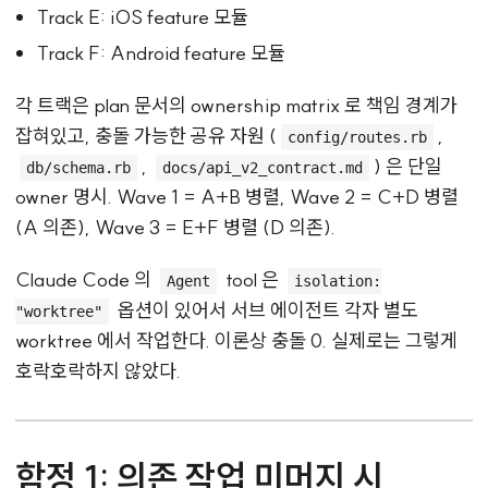
Track E: iOS feature 모듈
Track F: Android feature 모듈
각 트랙은 plan 문서의 ownership matrix 로 책임 경계가
잡혀있고, 충돌 가능한 공유 자원 (
,
config/routes.rb
,
) 은 단일
db/schema.rb
docs/api_v2_contract.md
owner 명시. Wave 1 = A+B 병렬, Wave 2 = C+D 병렬
(A 의존), Wave 3 = E+F 병렬 (D 의존).
Claude Code 의
tool 은
Agent
isolation:
옵션이 있어서 서브 에이전트 각자 별도
"worktree"
worktree 에서 작업한다. 이론상 충돌 0. 실제로는 그렇게
호락호락하지 않았다.
함정 1: 의존 작업 미머지 시