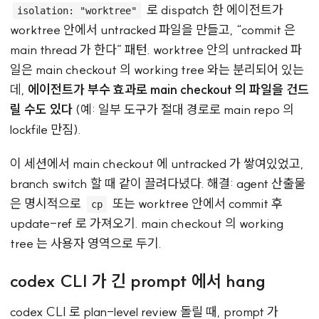
로 dispatch 한 에이전트가
isolation: "worktree"
worktree 안에서 untracked 파일을 만들고, “commit 은
main thread 가 한다” 패턴. worktree 안의 untracked 파
일은 main checkout 의 working tree 와는 분리되어 있는
데,
에이전트가 부수 효과로 main checkout 의 파일을 건드
릴 수도 있다
(예: 일부 도구가 절대 경로로 main repo 의
lockfile 만짐).
이 세션에서 main checkout 에 untracked 가 쌓여있었고,
branch switch 할 때 같이 끌려다녔다. 해결: agent 산출물
은 명시적으로
또는 worktree 안에서 commit 후
cp
update-ref 로 가져오기. main checkout 의 working
tree 는 사용자 영역으로 두기.
codex CLI 가 긴 prompt 에서 hang
codex CLI
로 plan-level review 돌릴 때, prompt 가