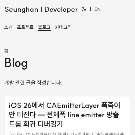
Seunghan | Developer
|
En
소개
프로젝트
블로그
카테고리
홈
Blog
개발 관련 글을 작성합니다.
iOS 26에서 CAEmitterLayer 폭죽이
안 터진다 — 전체폭 line emitter 방출
드롭 회귀 디버깅기
TestFlight 빌드를 받은 테스터에게서 피드백이 왔다. “축하 화면에서 폭