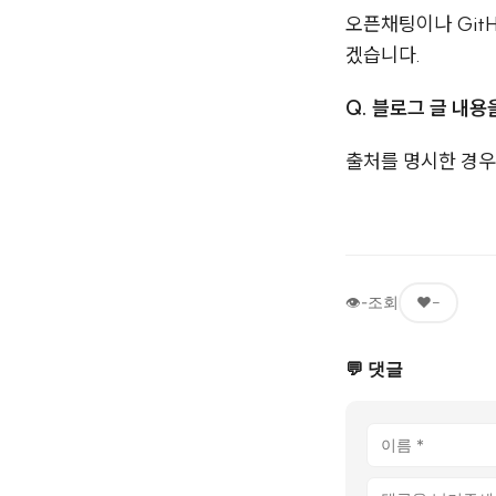
오픈채팅이나 Git
겠습니다.
Q. 블로그 글 내
출처를 명시한 경우
👁
-
조회
❤️
-
💬 댓글