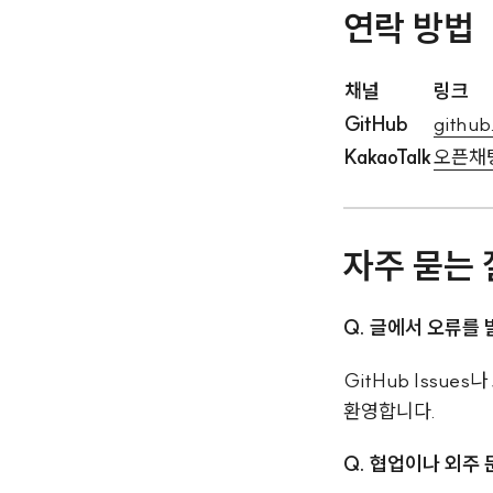
연락 방법
채널
링크
GitHub
githu
KakaoTalk
오픈채
자주 묻는
Q. 글에서 오류를
GitHub Issu
환영합니다.
Q. 협업이나 외주