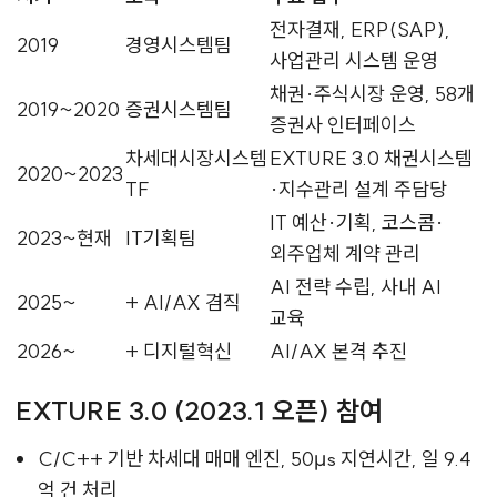
전자결재, ERP(SAP),
2019
경영시스템팀
사업관리 시스템 운영
채권·주식시장 운영, 58개
2019~2020
증권시스템팀
증권사 인터페이스
차세대시장시스템
EXTURE 3.0 채권시스템
2020~2023
TF
·지수관리 설계 주담당
IT 예산·기획, 코스콤·
2023~현재
IT기획팀
외주업체 계약 관리
AI 전략 수립, 사내 AI
2025~
+ AI/AX 겸직
교육
2026~
+ 디지털혁신
AI/AX 본격 추진
EXTURE 3.0 (2023.1 오픈) 참여
C/C++ 기반 차세대 매매 엔진, 50µs 지연시간, 일 9.4
억 건 처리