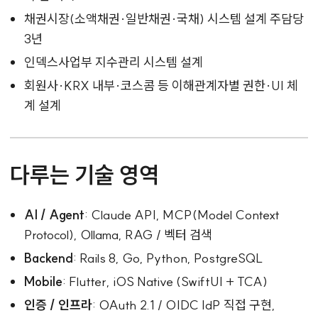
채권시장(소액채권·일반채권·국채) 시스템 설계 주담당
3년
인덱스사업부 지수관리 시스템 설계
회원사·KRX 내부·코스콤 등 이해관계자별 권한·UI 체
계 설계
다루는 기술 영역
AI / Agent
: Claude API, MCP(Model Context
Protocol), Ollama, RAG / 벡터 검색
Backend
: Rails 8, Go, Python, PostgreSQL
Mobile
: Flutter, iOS Native (SwiftUI + TCA)
인증 / 인프라
: OAuth 2.1 / OIDC IdP 직접 구현,