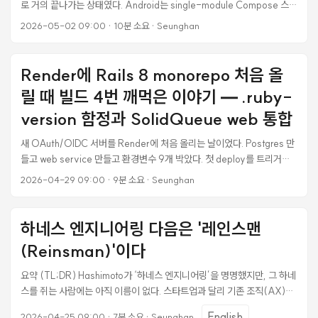
로 거의 끝나가는 상태였다. Android는 single-module Compose 스캐
폴드만 있는 상태에서 같은 수준의 production 품질로 끌어올리는 작업을
2026-05-02 09:00
·
10분 소요
·
Seunghan
시작했다. iOS와 동일한 멘탈 모델 — Clean Architecture + 단방향 데
이터 흐름 + DI — 을 Android idiom으로 번역하는 게 목표였다. 7개
phase로 끊어서 진행하면서 매 phase 마다 코드 리뷰를 돌렸는데, 거의
Render에 Rails 8 monorepo 처음 올
모든 phase 에서 진짜 production 버그가 잡혔다. 운영 중인 앱이었으면
릴 때 빌드 4번 깨먹은 이야기 — .ruby-
사용자가 실제로 깨졌을 것들이다. 이 글은 그 8가지를 정리한다. 같은 마
이그레이션 하는 사람이 같은 함정 안 밟게. ...
version 함정과 SolidQueue web 통합
새 OAuth/OIDC 서버를 Render에 처음 올리는 날이었다. Postgres 만
들고 web service 만들고 환경변수 9개 박았다. 첫 deploy를 트리거하
고 5분쯤 기다렸더니 빌드가 깨졌다. 그 뒤로 빌드를 3번 더 깨먹었다. 단
2026-04-29 09:00
·
9분 소요
·
Seunghan
순히 보이던 .ruby-version 함정이 사실은 4단 우선순위 게임이었던 것
과, MVP 비용을 줄이려고 결정한 SolidQueue worker 통합까지 — 같
은 길 가는 다른 사람이 빠르게 넘어가도록 정리한다. 본 포스트는 다음 상
하네스 엔지니어링 다음은 '레인스맨
황을 가정한다. Rails 8 모노레포 (server/ 안에 Rails 앱) Render
(Reinsman)'이다
Blueprint(render.yaml) 가 있지만 MCP 또는 API 로 서비스를 직접 생
성하는 워크플로 Postgres 1개 + Web 1개 가 MVP 인프라 목표 발단:
요약 (TL;DR) Hashimoto가 ‘하네스 엔지니어링’을 명명했지만, 그 하네
첫 빌드, 첫 실패 서비스 생성 직후 자동 시작된 첫 deploy 의 빌드 로그가
스를 쥐는 사람에는 아직 이름이 없다. 스타트업과 달리 기존 조직(AX)에
이렇게 끝났다. ...
서는 결재·전결권·모니터링·연착륙을 조율하는 리더십이 필수다. Ralph
English
2026-04-25 09:00
·
7분 소요
·
Seunghan